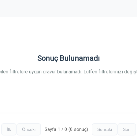
Sonuç Bulunamadı
ilen filtrelere uygun gravür bulunamadı. Lütfen filtrelerinizi değişti
Sayfa 1 / 0 (0 sonuç)
İlk
Önceki
Sonraki
Son