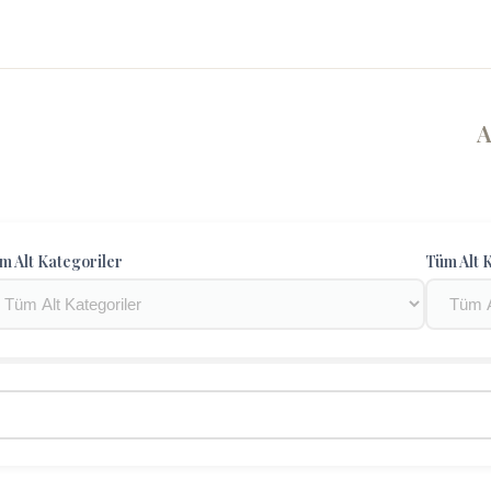
m Alt Kategoriler
Tüm Alt K