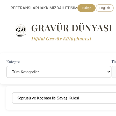
REFERANSLAR
HAKKIMIZDA
İLETİŞİM
Türkçe
English
GRAVÜR DÜNYASI
Dijital Gravür Kütüphanesi
Kategori
Tü