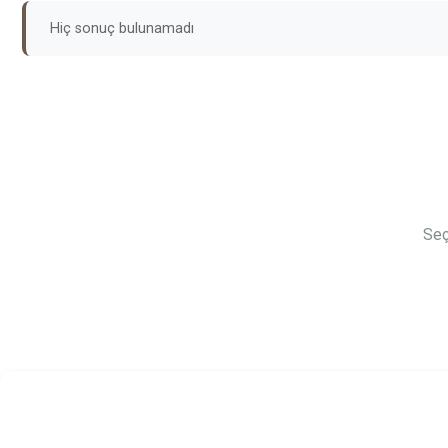
Hiç sonuç bulunamadı
Seç