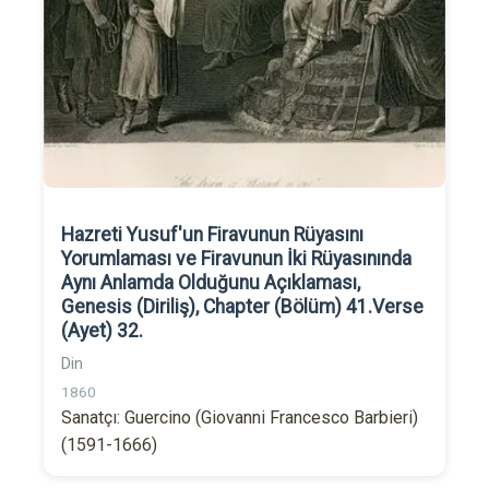
Hazreti Yusuf'un Firavunun Rüyasını
Yorumlaması ve Firavunun İki Rüyasınında
Aynı Anlamda Olduğunu Açıklaması,
Genesis (Diriliş), Chapter (Bölüm) 41.Verse
(Ayet) 32.
Din
1860
Sanatçı: Guercino (Giovanni Francesco Barbieri)
(1591-1666)