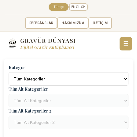
Türkçe
ENGLISH
REFERANSLAR
HAKKIMIZDA
İLETİŞİM
GRAVÜR DÜNYASI
☰
Dijital Gravür Kütüphanesi
Kategori
Tüm Alt Kategoriler
Tüm Alt Kategoriler 2