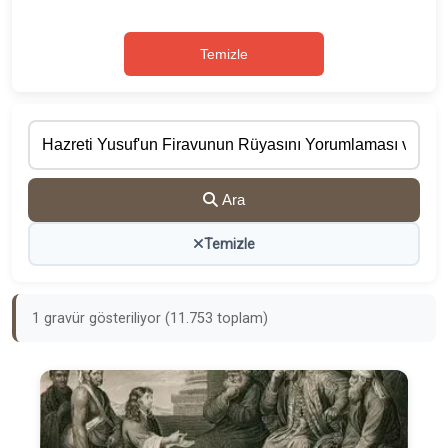
Temizle
Ara
Temizle
1 gravür gösteriliyor (11.753 toplam)