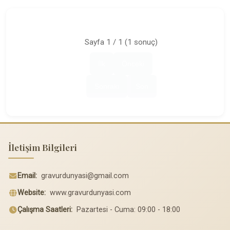
Sayfa 1 / 1 (1 sonuç)
İlk
Önceki
Sonraki
Son
İletişim Bilgileri
Email:
gravurdunyasi@gmail.com
Website:
www.gravurdunyasi.com
Çalışma Saatleri:
Pazartesi - Cuma: 09:00 - 18:00