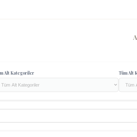
m Alt Kategoriler
Tüm Alt K