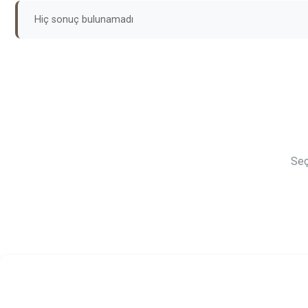
Hiç sonuç bulunamadı
Seç