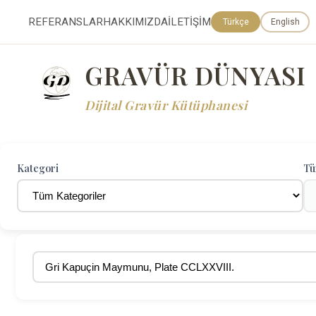
REFERANSLAR
HAKKIMIZDA
İLETİŞİM
Türkçe
English
GRAVÜR DÜNYASI
Dijital Gravür Kütüphanesi
Kategori
Tü