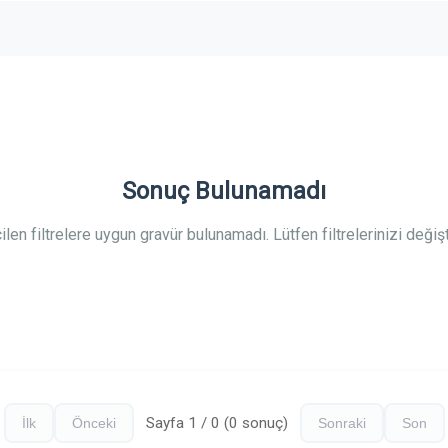
Sonuç Bulunamadı
ilen filtrelere uygun gravür bulunamadı. Lütfen filtrelerinizi değişti
Sayfa 1 / 0 (0 sonuç)
İlk
Önceki
Sonraki
Son