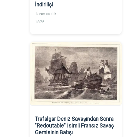
İndirilişi
Taşımacılık
1875
Trafalgar Deniz Savaşından Sonra
"Redoutable" İsimli Fransız Savaş
Gemisinin Batışı