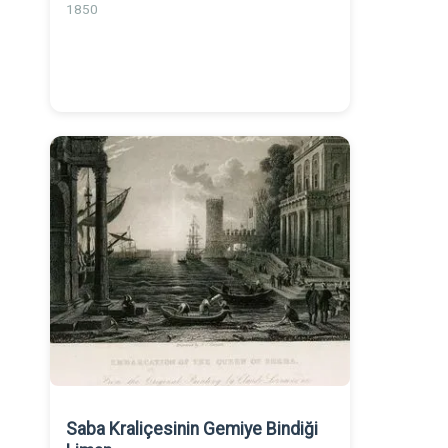
1850
Saba Kraliçesinin Gemiye Bindiği