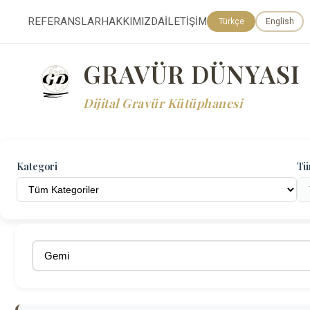
REFERANSLAR
HAKKIMIZDA
İLETİŞİM
Türkçe
English
GRAVÜR DÜNYASI
Dijital Gravür Kütüphanesi
Kategori
Tü