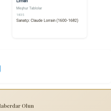
Liman
Meşhur Tablolar
1835
Sanatçı: Claude Lorrain (1600-1682)
Haberdar Olun