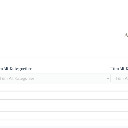
m Alt Kategoriler
Tüm Alt K