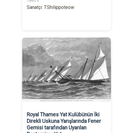
1860's
Sanatçı: T.Shilippoteow
Royal Thames Yat Kulübünün İki
Direkli Uskuna Yarışlarında Fener
Gemisi tarafından Uyarılan