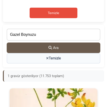
Temizle
Ara
Temizle
1 gravür gösteriliyor (11.753 toplam)