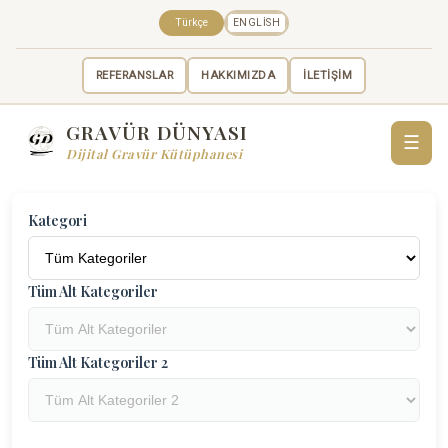
Türkçe
ENGLISH
REFERANSLAR
HAKKIMIZDA
İLETİŞİM
GRAVÜR DÜNYASI
☰
Dijital Gravür Kütüphanesi
Kategori
Tüm Alt Kategoriler
Tüm Alt Kategoriler 2