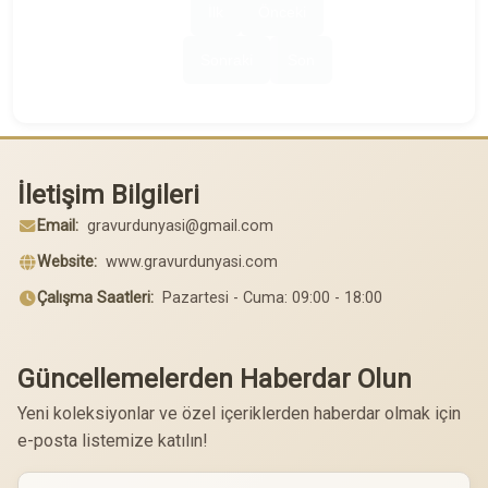
İlk
Önceki
Sonraki
Son
İletişim Bilgileri
Email:
gravurdunyasi@gmail.com
Website:
www.gravurdunyasi.com
Çalışma Saatleri:
Pazartesi - Cuma: 09:00 - 18:00
Güncellemelerden Haberdar Olun
Yeni koleksiyonlar ve özel içeriklerden haberdar olmak için
e-posta listemize katılın!