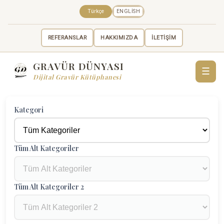
Türkçe
ENGLISH
REFERANSLAR
HAKKIMIZDA
İLETİŞİM
GRAVÜR DÜNYASI
☰
Dijital Gravür Kütüphanesi
Kategori
Tüm Alt Kategoriler
Tüm Alt Kategoriler 2