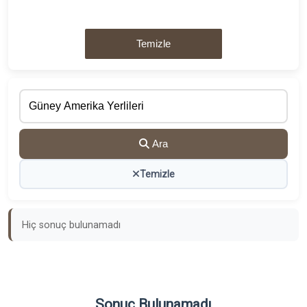
Temizle
Ara
Temizle
Hiç sonuç bulunamadı
Sonuç Bulunamadı