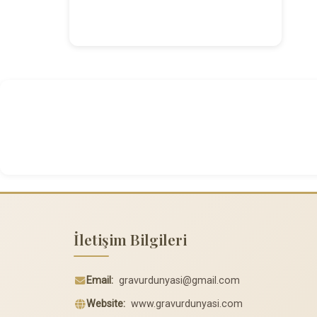
İletişim Bilgileri
Email:
gravurdunyasi@gmail.com
Website:
www.gravurdunyasi.com