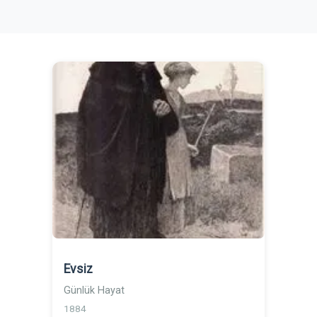
Evsiz
Günlük Hayat
1884