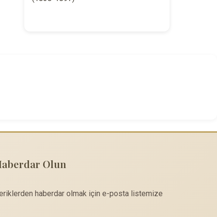
Haberdar Olun
çeriklerden haberdar olmak için e-posta listemize