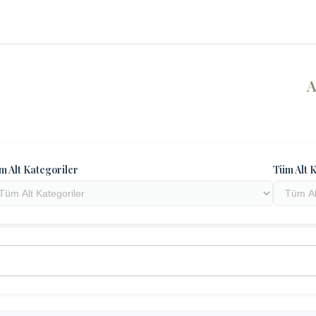
m Alt Kategoriler
Tüm Alt K