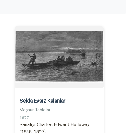
Selda Evsiz Kalanlar
Meşhur Tablolar
1877
Sanatçı: Charles Edward Holloway
(1838-1897)