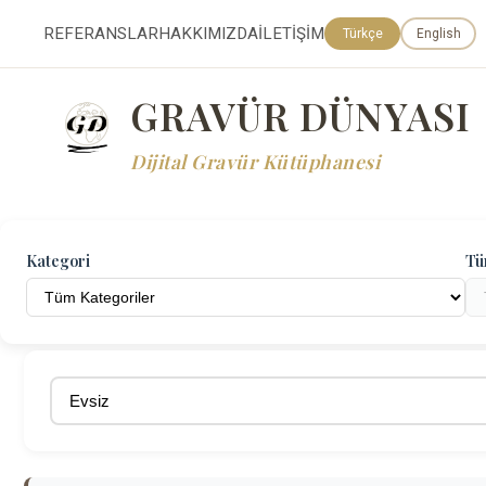
REFERANSLAR
HAKKIMIZDA
İLETİŞİM
Türkçe
English
GRAVÜR DÜNYASI
Dijital Gravür Kütüphanesi
Kategori
Tü