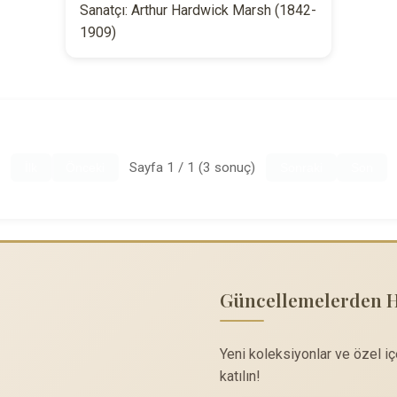
Sanatçı: Arthur Hardwick Marsh (1842-
1909)
Sayfa 1 / 1 (3 sonuç)
İlk
Önceki
Sonraki
Son
Güncellemelerden 
Yeni koleksiyonlar ve özel i
katılın!