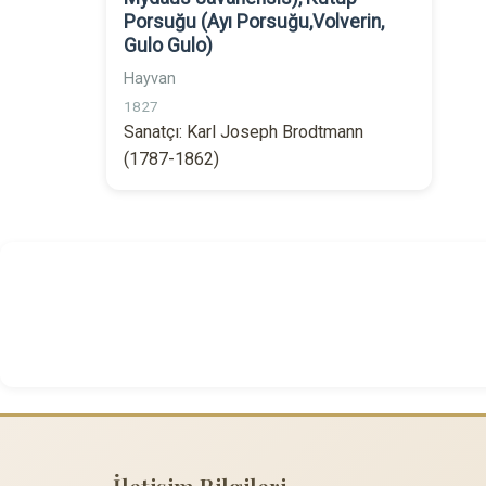
Porsuğu (Ayı Porsuğu,Volverin,
Gulo Gulo)
Hayvan
1827
Sanatçı: Karl Joseph Brodtmann
(1787-1862)