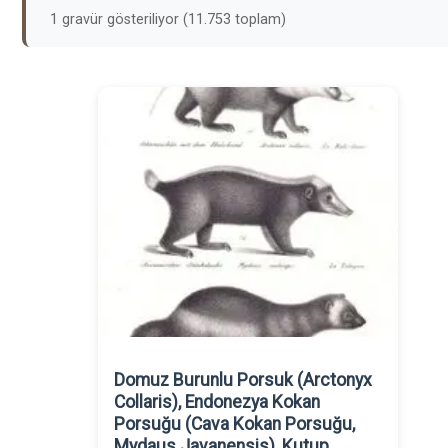
1 gravür gösteriliyor (11.753 toplam)
Domuz Burunlu Porsuk (Arctonyx
Collaris), Endonezya Kokan
Porsuğu (Cava Kokan Porsuğu,
Mydaus Javanensis), Kutup