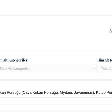
m Alt Kategoriler
Tüm Alt K