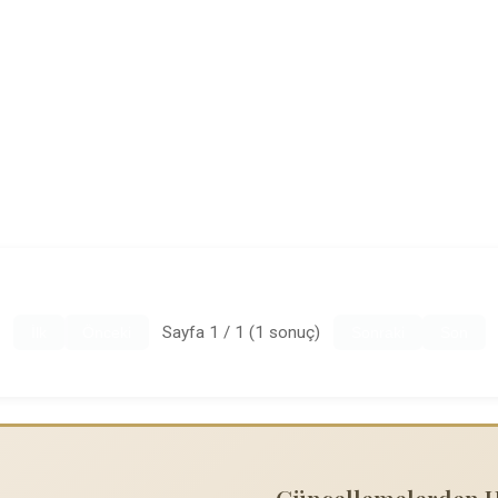
Sayfa 1 / 1 (1 sonuç)
İlk
Önceki
Sonraki
Son