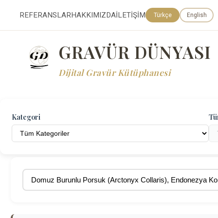
REFERANSLAR
HAKKIMIZDA
İLETİŞİM
Türkçe
English
GRAVÜR DÜNYASI
Dijital Gravür Kütüphanesi
Kategori
Tü