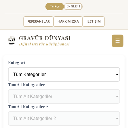
Türkçe
ENGLISH
REFERANSLAR
HAKKIMIZDA
İLETİŞİM
GRAVÜR DÜNYASI
☰
Dijital Gravür Kütüphanesi
Kategori
Tüm Alt Kategoriler
Tüm Alt Kategoriler 2