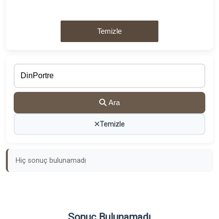
Temizle
Ara
Temizle
Hiç sonuç bulunamadı
Sonuç Bulunamadı