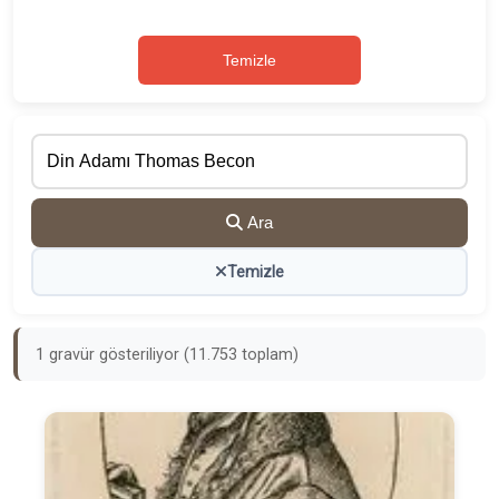
Temizle
Ara
Temizle
1 gravür gösteriliyor (11.753 toplam)