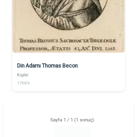
Din Adamı Thomas Becon
Kişiler
1700's
Sayfa 1 / 1 (1 sonuç)
İlk
Önceki