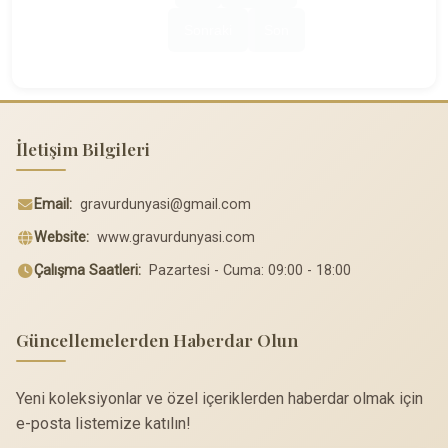
Sonraki
Son
İletişim Bilgileri
Email:
gravurdunyasi@gmail.com
Website:
www.gravurdunyasi.com
Çalışma Saatleri:
Pazartesi - Cuma: 09:00 - 18:00
Güncellemelerden Haberdar Olun
Yeni koleksiyonlar ve özel içeriklerden haberdar olmak için
e-posta listemize katılın!