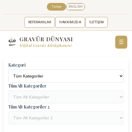
Türkçe
ENGLISH
REFERANSLAR
HAKKIMIZDA
İLETİŞİM
GRAVÜR DÜNYASI
☰
Dijital Gravür Kütüphanesi
Kategori
Tüm Alt Kategoriler
Tüm Alt Kategoriler 2