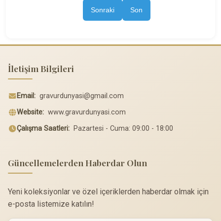
Sonraki
Son
İletişim Bilgileri
Email:
gravurdunyasi@gmail.com
Website:
www.gravurdunyasi.com
Çalışma Saatleri:
Pazartesi - Cuma: 09:00 - 18:00
Güncellemelerden Haberdar Olun
Yeni koleksiyonlar ve özel içeriklerden haberdar olmak için
e-posta listemize katılın!