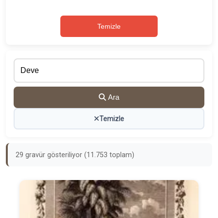
Temizle
Ara
Temizle
29 gravür gösteriliyor (11.753 toplam)