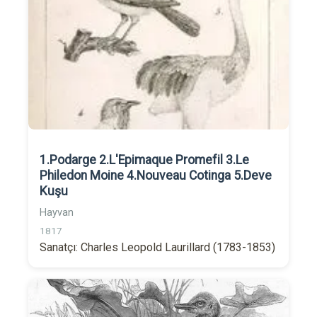
1.Podarge 2.L'Epimaque Promefil 3.Le
Philedon Moine 4.Nouveau Cotinga 5.Deve
Kuşu
Hayvan
1817
Sanatçı: Charles Leopold Laurillard (1783-1853)