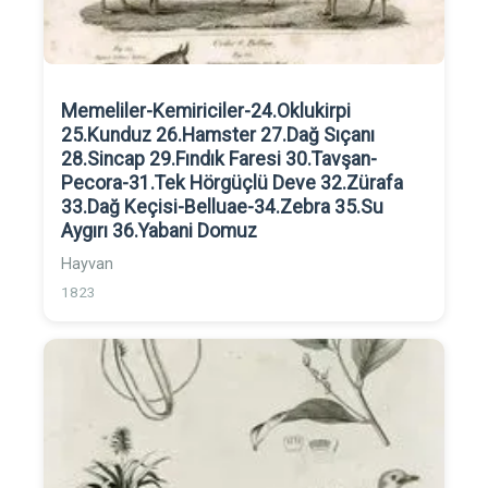
Memeliler-Kemiriciler-24.Oklukirpi
25.Kunduz 26.Hamster 27.Dağ Sıçanı
28.Sincap 29.Fındık Faresi 30.Tavşan-
Pecora-31.Tek Hörgüçlü Deve 32.Zürafa
33.Dağ Keçisi-Belluae-34.Zebra 35.Su
Aygırı 36.Yabani Domuz
Hayvan
1823