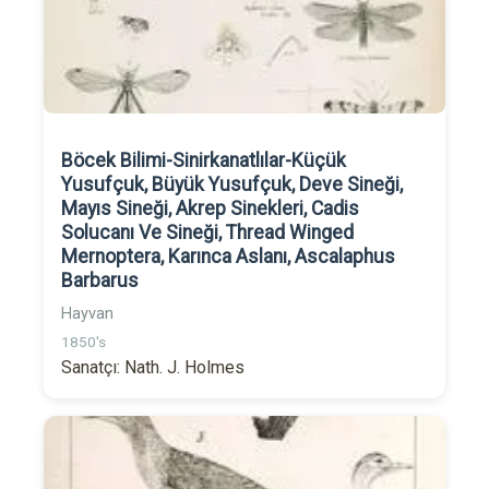
Böcek Bilimi-Sinirkanatlılar-Küçük
Yusufçuk, Büyük Yusufçuk, Deve Sineği,
Mayıs Sineği, Akrep Sinekleri, Cadis
Solucanı Ve Sineği, Thread Winged
Mernoptera, Karınca Aslanı, Ascalaphus
Barbarus
Hayvan
1850's
Sanatçı: Nath. J. Holmes