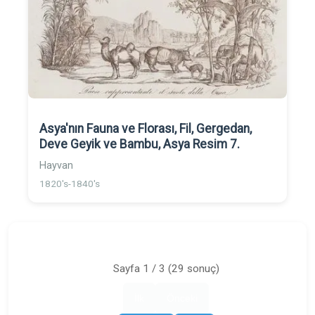
Asya'nın Fauna ve Florası, Fil, Gergedan,
Deve Geyik ve Bambu, Asya Resim 7.
Hayvan
1820's-1840's
Sayfa 1 / 3 (29 sonuç)
İlk
Önceki