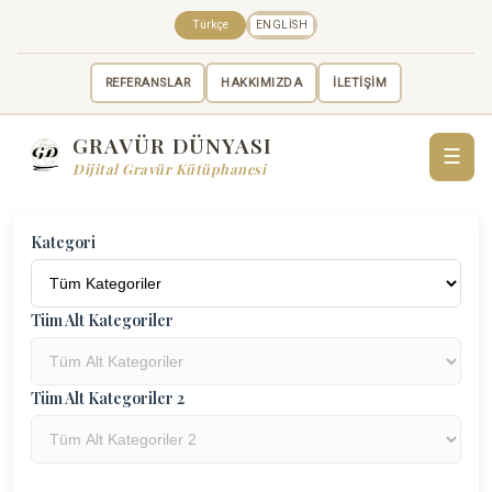
Türkçe
ENGLISH
REFERANSLAR
HAKKIMIZDA
İLETİŞİM
GRAVÜR DÜNYASI
☰
Dijital Gravür Kütüphanesi
Kategori
Tüm Alt Kategoriler
Tüm Alt Kategoriler 2