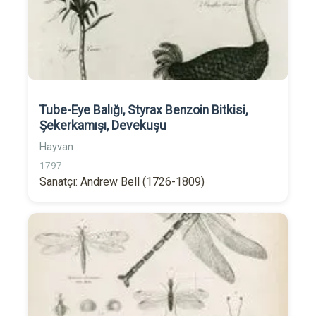
Tube-Eye Balığı, Styrax Benzoin Bitkisi,
Şekerkamışı, Devekuşu
Hayvan
1797
Sanatçı: Andrew Bell (1726-1809)