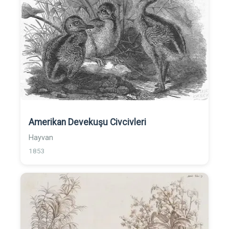
Amerikan Devekuşu Civcivleri
Hayvan
1853