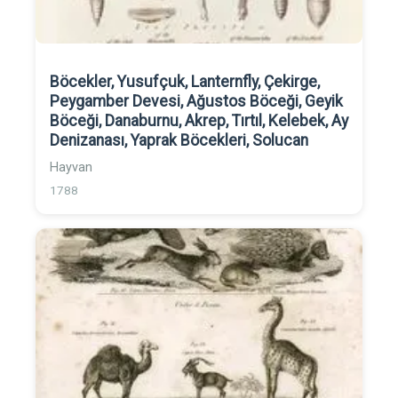
Böcekler, Yusufçuk, Lanternfly, Çekirge,
Peygamber Devesi, Ağustos Böceği, Geyik
Böceği, Danaburnu, Akrep, Tırtıl, Kelebek, Ay
Denizanası, Yaprak Böcekleri, Solucan
Hayvan
1788