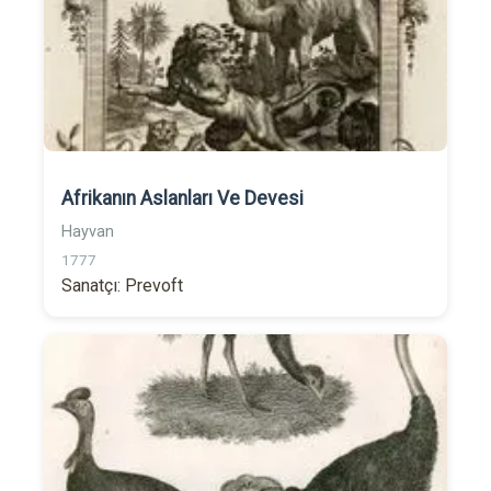
Afrikanın Aslanları Ve Devesi
Hayvan
1777
Sanatçı: Prevoft