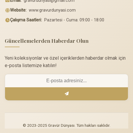
Email:
gravurdunyasi@gmail.com
Website:
www.gravurdunyasi.com
Çalışma Saatleri:
Pazartesi - Cuma: 09:00 - 18:00
Güncellemelerden Haberdar Olun
Yeni koleksiyonlar ve özel içeriklerden haberdar olmak için
e-posta listemize katılın!
© 2023-2025 Gravür Dünyası. Tüm hakları saklıdır.