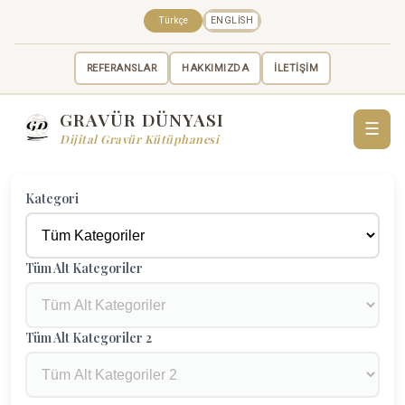
Türkçe
ENGLISH
REFERANSLAR
HAKKIMIZDA
İLETİŞİM
GRAVÜR DÜNYASI
☰
Dijital Gravür Kütüphanesi
Kategori
Tüm Alt Kategoriler
Tüm Alt Kategoriler 2