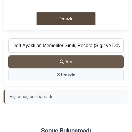
Temizle
Ara
Temizle
Hiç sonuç bulunamadı
Sonuç Bulunamadı