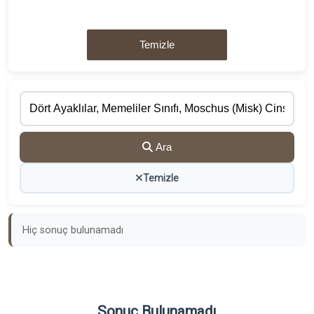
Temizle
Ara
Temizle
Hiç sonuç bulunamadı
Sonuç Bulunamadı