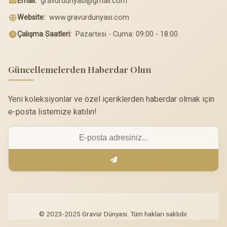
Email:
gravurdunyasi@gmail.com
Website:
www.gravurdunyasi.com
Çalışma Saatleri:
Pazartesi - Cuma: 09:00 - 18:00
Güncellemelerden Haberdar Olun
Yeni koleksiyonlar ve özel içeriklerden haberdar olmak için
e-posta listemize katılın!
© 2023-2025 Gravür Dünyası. Tüm hakları saklıdır.