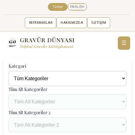
Türkçe
ENGLISH
REFERANSLAR
HAKKIMIZDA
İLETİŞİM
GRAVÜR DÜNYASI
☰
Dijital Gravür Kütüphanesi
Kategori
Tüm Alt Kategoriler
Tüm Alt Kategoriler 2