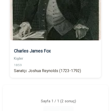
Charles James Fox
Kişiler
1859
Sanatçı: Joshua Reynolds (1723-1792)
Sayfa 1 / 1 (2 sonuç)