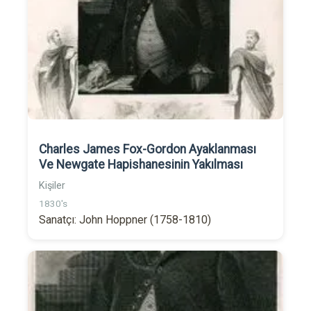
Charles James Fox-Gordon Ayaklanması
Ve Newgate Hapishanesinin Yakılması
Kişiler
1830's
Sanatçı: John Hoppner (1758-1810)