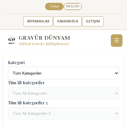
Türkçe
ENGLISH
REFERANSLAR
HAKKIMIZDA
İLETİŞİM
GRAVÜR DÜNYASI
☰
Dijital Gravür Kütüphanesi
Kategori
Tüm Alt Kategoriler
Tüm Alt Kategoriler 2