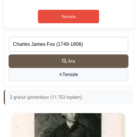
Temizle
Ara
Temizle
2 gravür gösteriliyor (11.753 toplam)