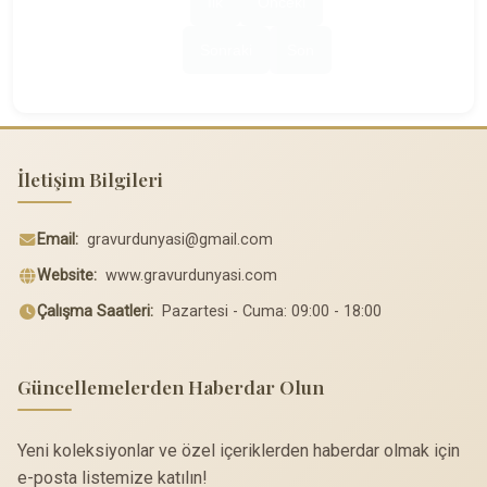
İlk
Önceki
Sonraki
Son
İletişim Bilgileri
Email:
gravurdunyasi@gmail.com
Website:
www.gravurdunyasi.com
Çalışma Saatleri:
Pazartesi - Cuma: 09:00 - 18:00
Güncellemelerden Haberdar Olun
Yeni koleksiyonlar ve özel içeriklerden haberdar olmak için
e-posta listemize katılın!