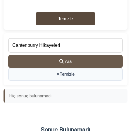
Temizle
Ara
Temizle
Hiç sonuç bulunamadı
Sonuç Bulunamadı