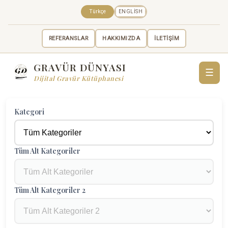
Türkçe
ENGLISH
REFERANSLAR
HAKKIMIZDA
İLETİŞİM
GRAVÜR DÜNYASI
☰
Dijital Gravür Kütüphanesi
Kategori
Tüm Alt Kategoriler
Tüm Alt Kategoriler 2