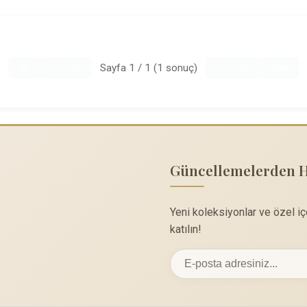
Sayfa 1 / 1 (1 sonuç)
İlk
Önceki
Sonraki
Son
Güncellemelerden 
Yeni koleksiyonlar ve özel i
katılın!