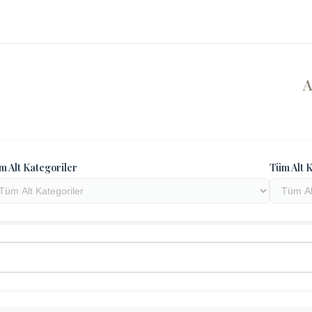
m Alt Kategoriler
Tüm Alt K