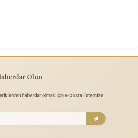
Haberdar Olun
çeriklerden haberdar olmak için e-posta listemize