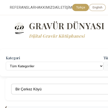
REFERANSLAR
HAKKIMIZDA
İLETİŞİM
Türkçe
English
GRAVÜR DÜNYASI
Dijital Gravür Kütüphanesi
Kategori
Tü