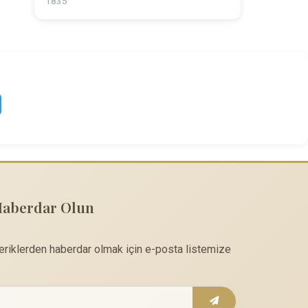
1835
Haberdar Olun
çeriklerden haberdar olmak için e-posta listemize