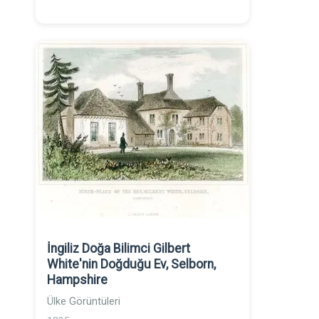
İngiliz Doğa Bilimci Gilbert
White'nin Doğduğu Ev, Selborn,
Hampshire
Ülke Görüntüleri