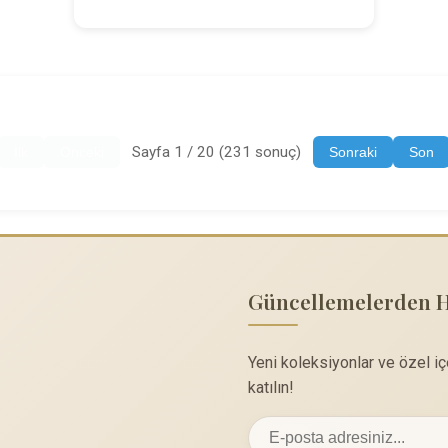
Sayfa 1 / 20 (231 sonuç)
İlk
Önceki
Sonraki
Son
Güncellemelerden 
Yeni koleksiyonlar ve özel i
katılın!