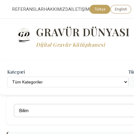
REFERANSLAR
HAKKIMIZDA
İLETİŞİM
Türkçe
English
GRAVÜR DÜNYASI
Dijital Gravür Kütüphanesi
Kategori
Tü