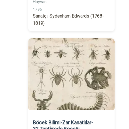
Hayvan
1795
Sanatçı: Sydenham Edwards (1768-
1819)
Böcek Bilimi-Zar Kanatlılar-