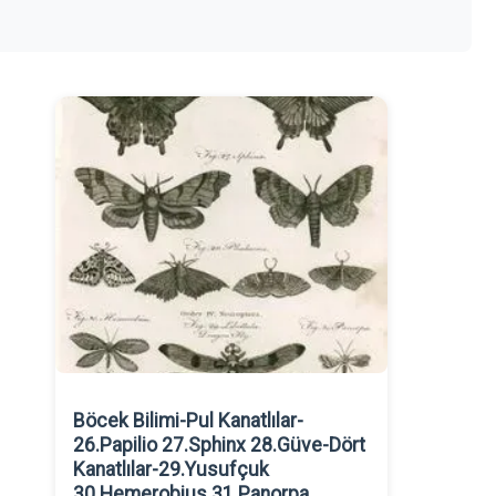
Böcek Bilimi-Pul Kanatlılar-
26.Papilio 27.Sphinx 28.Güve-Dört
Kanatlılar-29.Yusufçuk
30.Hemerobius 31.Panorpa