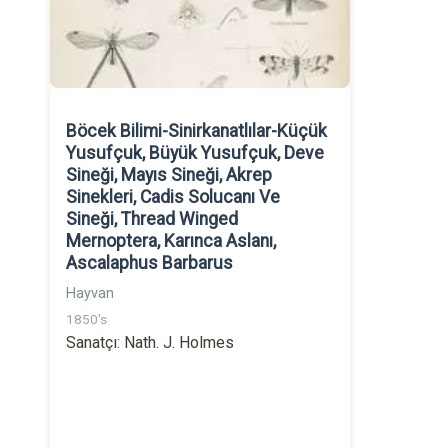
Böcek Bilimi-Sinirkanatlılar-Küçük
Yusufçuk, Büyük Yusufçuk, Deve
Sineği, Mayıs Sineği, Akrep
Sinekleri, Cadis Solucanı Ve
Sineği, Thread Winged
Mernoptera, Karınca Aslanı,
Ascalaphus Barbarus
Hayvan
1850's
Sanatçı: Nath. J. Holmes