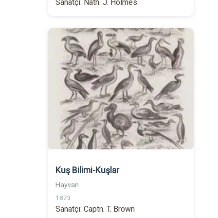
Sanatçı: Nath. J. Holmes
Kuş Bilimi-Kuşlar
Hayvan
1873
Sanatçı: Captn. T. Brown