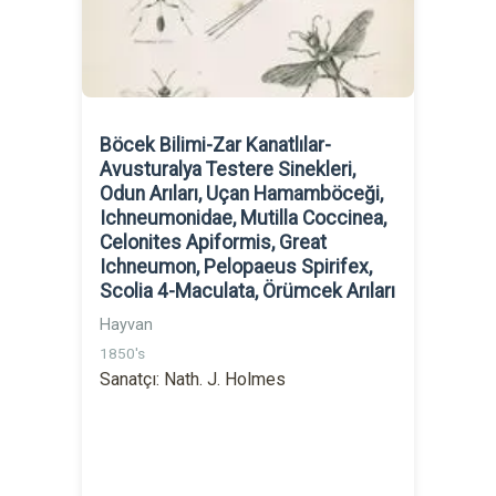
Böcek Bilimi-Zar Kanatlılar-
Avusturalya Testere Sinekleri,
Odun Arıları, Uçan Hamamböceği,
Ichneumonidae, Mutilla Coccinea,
Celonites Apiformis, Great
Ichneumon, Pelopaeus Spirifex,
Scolia 4-Maculata, Örümcek Arıları
Hayvan
1850's
Sanatçı: Nath. J. Holmes