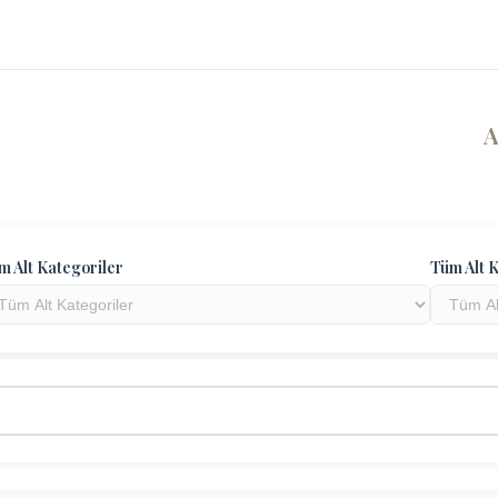
m Alt Kategoriler
Tüm Alt K