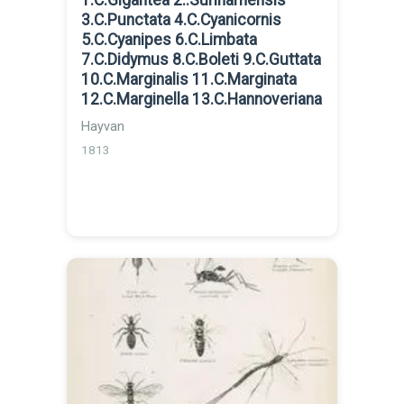
1.C.Gigantea 2..Surinamensis
3.C.Punctata 4.C.Cyanicornis
5.C.Cyanipes 6.C.Limbata
7.C.Didymus 8.C.Boleti 9.C.Guttata
10.C.Marginalis 11.C.Marginata
12.C.Marginella 13.C.Hannoveriana
Hayvan
1813