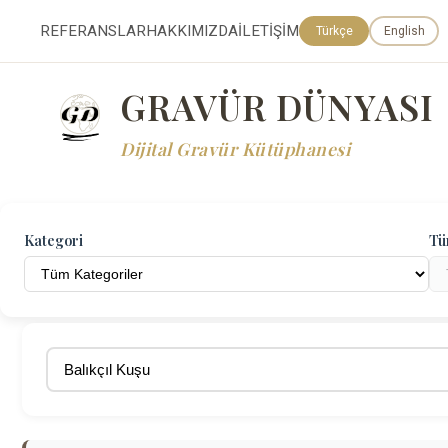
REFERANSLAR
HAKKIMIZDA
İLETİŞİM
Türkçe
English
GRAVÜR DÜNYASI
Dijital Gravür Kütüphanesi
Kategori
Tü