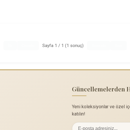
Sayfa 1 / 1 (1 sonuç)
İlk
Önceki
Sonraki
Son
Güncellemelerden 
Yeni koleksiyonlar ve özel i
katılın!