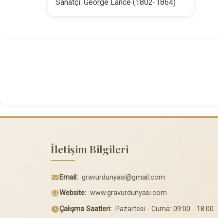
Sanatçı: George Lance (1802-1864)
İletişim Bilgileri
Email:
gravurdunyasi@gmail.com
Website:
www.gravurdunyasi.com
Çalışma Saatleri:
Pazartesi - Cuma: 09:00 - 18:00