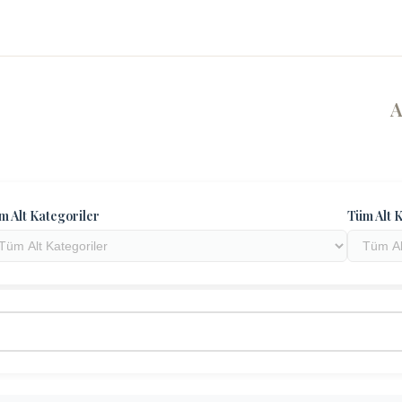
m Alt Kategoriler
Tüm Alt K