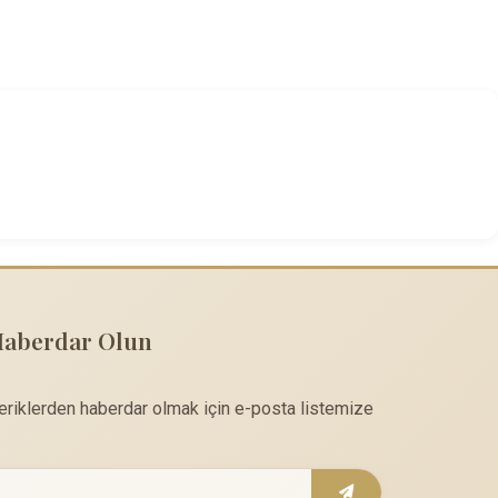
Haberdar Olun
çeriklerden haberdar olmak için e-posta listemize