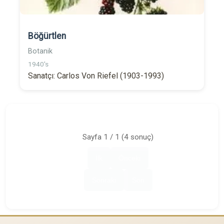
Böğürtlen
Botanik
1940's
Sanatçı: Carlos Von Riefel (1903-1993)
Sayfa 1 / 1 (4 sonuç)
İlk
Önceki
Sonraki
Son