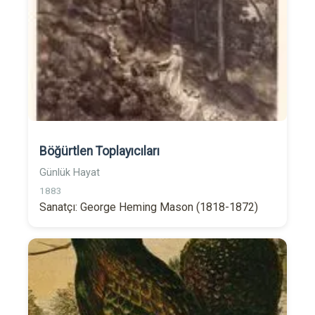
Böğürtlen Toplayıcıları
Günlük Hayat
1883
Sanatçı: George Heming Mason (1818-1872)