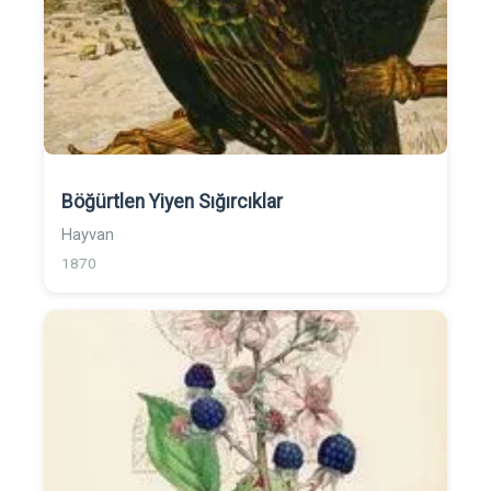
Böğürtlen Yiyen Sığırcıklar
Hayvan
1870