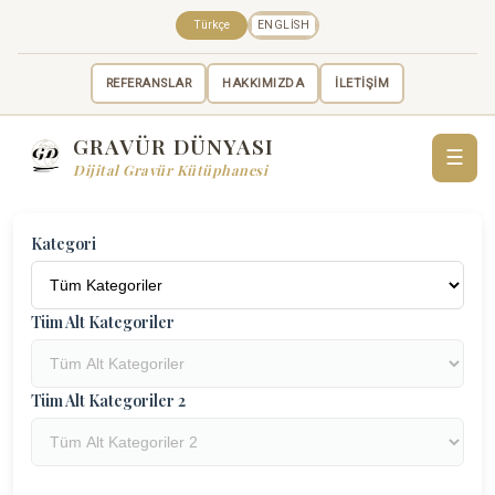
Türkçe
ENGLISH
REFERANSLAR
HAKKIMIZDA
İLETİŞİM
GRAVÜR DÜNYASI
☰
Dijital Gravür Kütüphanesi
Kategori
Tüm Alt Kategoriler
Tüm Alt Kategoriler 2