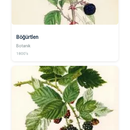
Böğürtlen
Botanik
1800's