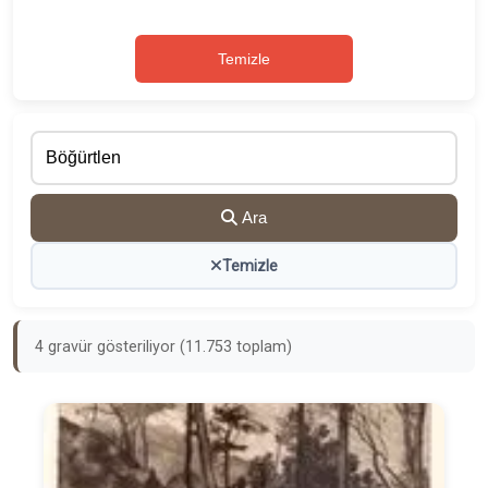
Temizle
Ara
Temizle
4 gravür gösteriliyor (11.753 toplam)