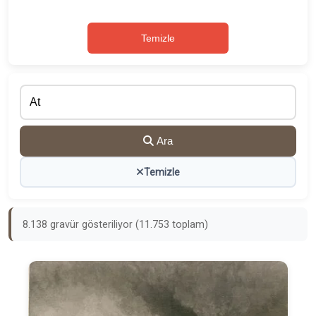
Temizle
Ara
Temizle
8.138 gravür gösteriliyor (11.753 toplam)