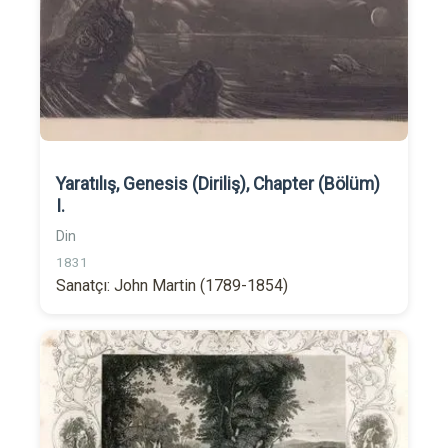
Yaratılış, Genesis (Diriliş), Chapter (Bölüm)
I.
Din
1831
Sanatçı: John Martin (1789-1854)