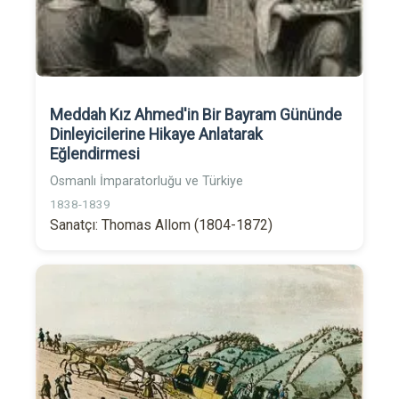
Meddah Kız Ahmed'in Bir Bayram Gününde
Dinleyicilerine Hikaye Anlatarak
Eğlendirmesi
Osmanlı İmparatorluğu ve Türkiye
1838-1839
Sanatçı: Thomas Allom (1804-1872)