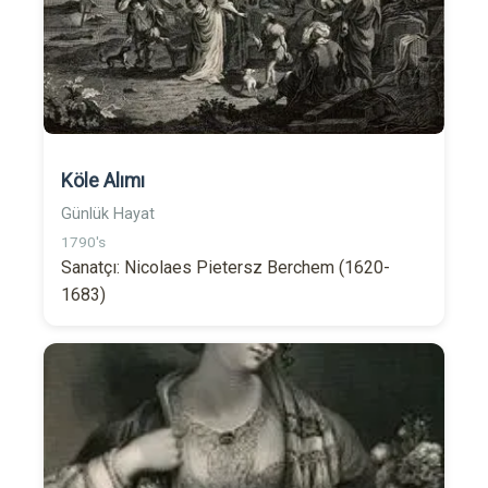
Köle Alımı
Günlük Hayat
1790's
Sanatçı: Nicolaes Pietersz Berchem (1620-
1683)