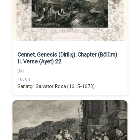
Cennet, Genesis (Diriliş), Chapter (Bölüm)
II. Verse (Ayet) 22.
Din
1830's
Sanatçı: Salvator Rosa (1615-1673)