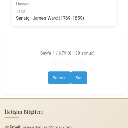
Hayvan
1852
Sanatçı: James Ward (1769-1859)
Sayfa 1 / 679 (8.138 sonuç)
İlk
Önceki
Sonraki
Son
İletişim Bilgileri
Email:
gravurdunyasi@gmail.com