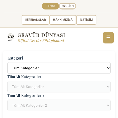
Türkçe
ENGLISH
REFERANSLAR
HAKKIMIZDA
İLETİŞİM
GRAVÜR DÜNYASI
☰
Dijital Gravür Kütüphanesi
Kategori
Tüm Alt Kategoriler
Tüm Alt Kategoriler 2