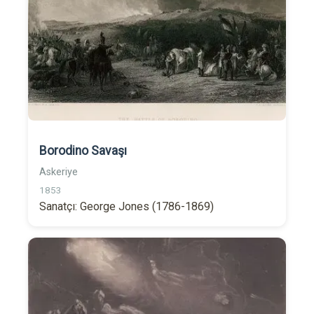
Borodino Savaşı
Askeriye
1853
Sanatçı: George Jones (1786-1869)