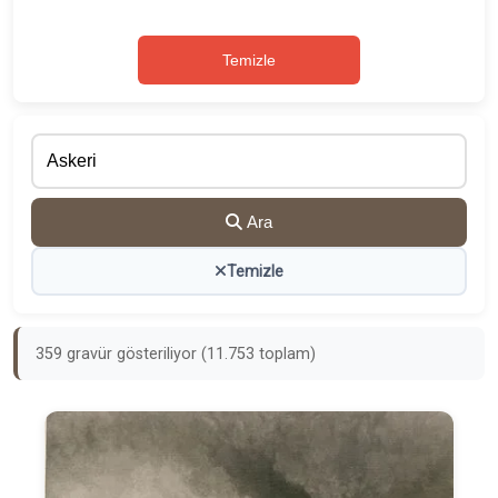
Temizle
Ara
Temizle
359 gravür gösteriliyor (11.753 toplam)