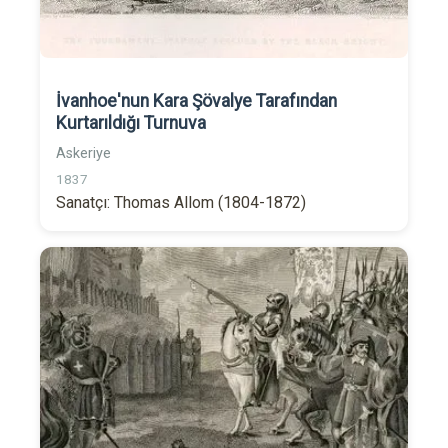
İvanhoe'nun Kara Şövalye Tarafından
Kurtarıldığı Turnuva
Askeriye
1837
Sanatçı: Thomas Allom (1804-1872)