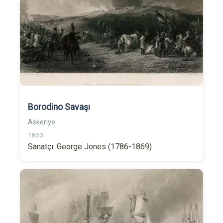
Borodino Savaşı
Askeriye
1853
Sanatçı: George Jones (1786-1869)