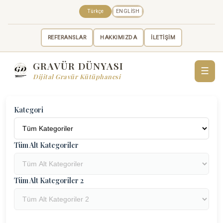
Türkçe
ENGLISH
REFERANSLAR
HAKKIMIZDA
İLETİŞİM
GRAVÜR DÜNYASI
☰
Dijital Gravür Kütüphanesi
Kategori
Tüm Alt Kategoriler
Tüm Alt Kategoriler 2