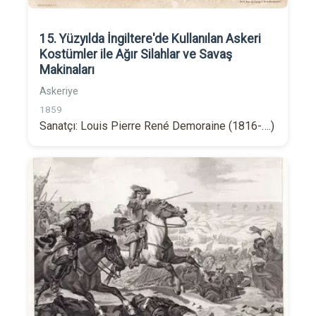
15. Yüzyılda İngiltere'de Kullanılan Askeri
Kostümler ile Ağır Silahlar ve Savaş
Makinaları
Askeriye
1859
Sanatçı: Louis Pierre René Demoraine (1816-….)