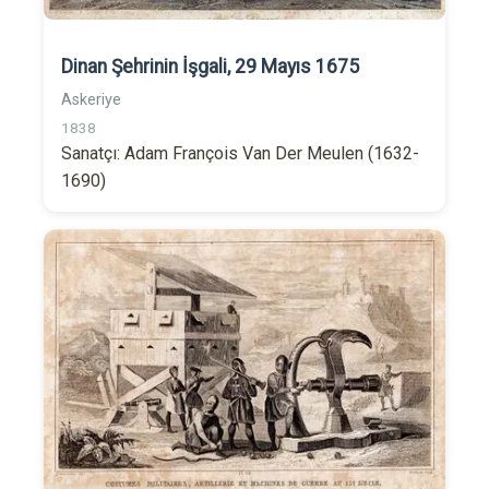
Dinan Şehrinin İşgali, 29 Mayıs 1675
Askeriye
1838
Sanatçı: Adam François Van Der Meulen (1632-
1690)