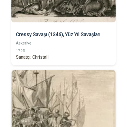
Cressy Savaşı (1346), Yüz Yıl Savaşları
Askeriye
1795
Sanatçı: Christall