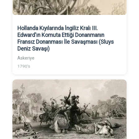
Hollanda Kıyılarında İngiliz Kralı III.
Edward'ın Komuta Ettiği Donanmanın
Fransız Donanması İle Savaşması (Sluys
Deniz Savaşı)
Askeriye
1790's