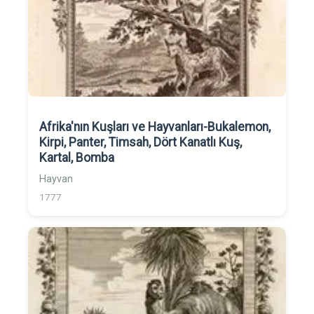
Afrika'nın Kuşları ve Hayvanları-Bukalemon,
Kirpi, Panter, Timsah, Dört Kanatlı Kuş,
Kartal, Bomba
Hayvan
1777