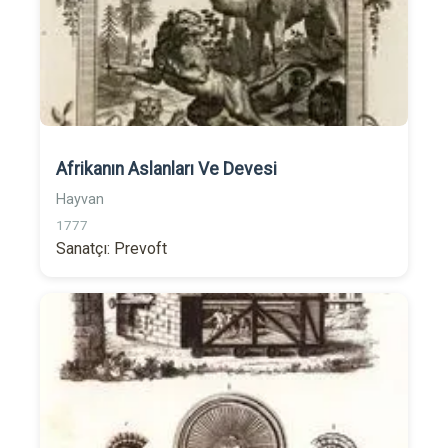
Afrikanın Aslanları Ve Devesi
Hayvan
1777
Sanatçı: Prevoft