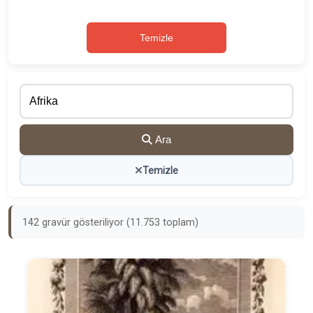
Temizle
Ara
Temizle
142 gravür gösteriliyor (11.753 toplam)