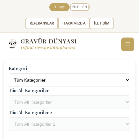
Türkçe
ENGLISH
REFERANSLAR
HAKKIMIZDA
İLETİŞİM
GRAVÜR DÜNYASI
☰
Dijital Gravür Kütüphanesi
Kategori
Tüm Alt Kategoriler
Tüm Alt Kategoriler 2