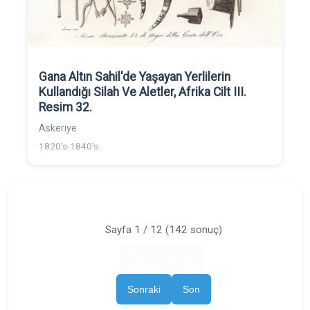
Gana Altın Sahil'de Yaşayan Yerlilerin
Kullandığı Silah Ve Aletler, Afrika Cilt III.
Resim 32.
Askeriye
1820's-1840's
Sayfa 1 / 12 (142 sonuç)
İlk
Önceki
Sonraki
Son