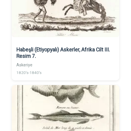
Habeşli (Etiyopyalı) Askerler, Afrika Cilt III.
Resim 7.
Askeriye
1820's-1840's