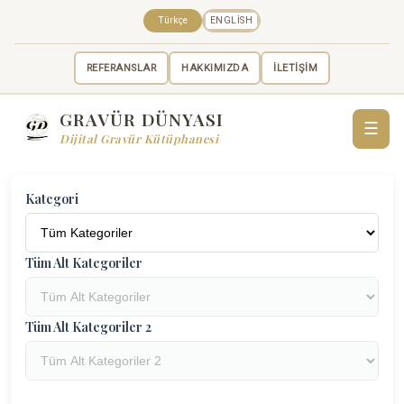
Türkçe
ENGLISH
REFERANSLAR
HAKKIMIZDA
İLETİŞİM
GRAVÜR DÜNYASI
☰
Dijital Gravür Kütüphanesi
Kategori
Tüm Alt Kategoriler
Tüm Alt Kategoriler 2