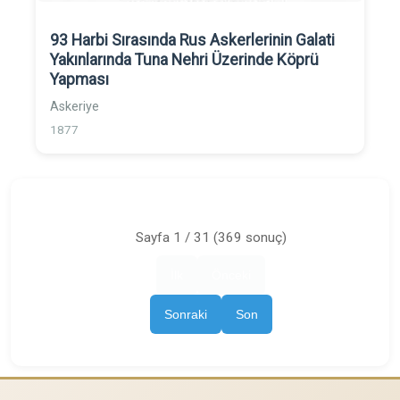
93 Harbi Sırasında Rus Askerlerinin Galati
Yakınlarında Tuna Nehri Üzerinde Köprü
Yapması
Askeriye
1877
Sayfa 1 / 31 (369 sonuç)
İlk
Önceki
Sonraki
Son