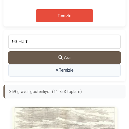
Temizle
Ara
Temizle
369 gravür gösteriliyor (11.753 toplam)