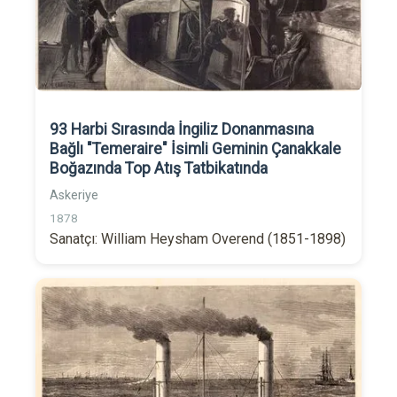
93 Harbi Sırasında İngiliz Donanmasına
Bağlı "Temeraire" İsimli Geminin Çanakkale
Boğazında Top Atış Tatbikatında
Askeriye
1878
Sanatçı: William Heysham Overend (1851-1898)