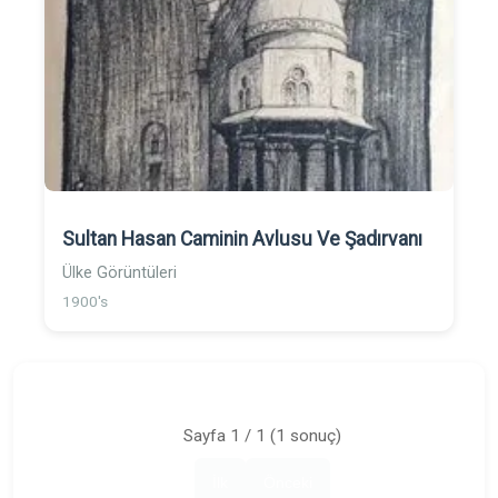
Sultan Hasan Caminin Avlusu Ve Şadırvanı
Ülke Görüntüleri
1900's
Sayfa 1 / 1 (1 sonuç)
İlk
Önceki