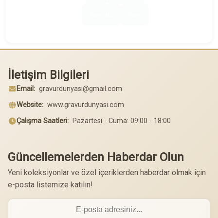
Sonraki
Son
İletişim Bilgileri
Email:
gravurdunyasi@gmail.com
Website:
www.gravurdunyasi.com
Çalışma Saatleri:
Pazartesi - Cuma: 09:00 - 18:00
Güncellemelerden Haberdar Olun
Yeni koleksiyonlar ve özel içeriklerden haberdar olmak için
e-posta listemize katılın!