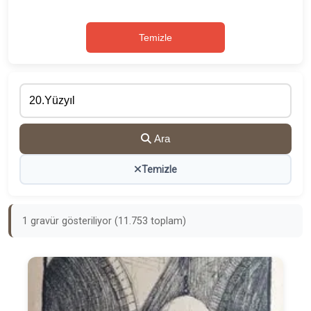
Temizle
Ara
Temizle
1 gravür gösteriliyor (11.753 toplam)