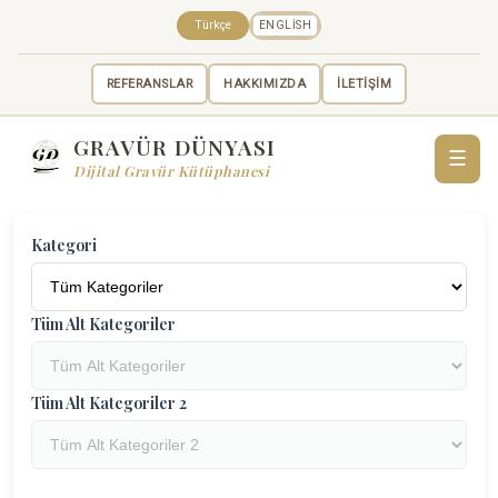
Türkçe
ENGLISH
REFERANSLAR
HAKKIMIZDA
İLETİŞİM
GRAVÜR DÜNYASI
☰
Dijital Gravür Kütüphanesi
Kategori
Tüm Alt Kategoriler
Tüm Alt Kategoriler 2