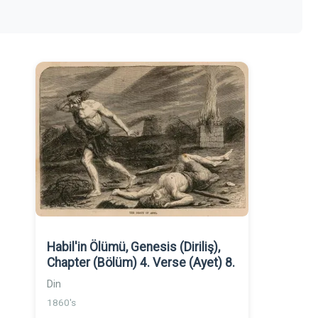
Habil'in Ölümü, Genesis (Diriliş),
Chapter (Bölüm) 4. Verse (Ayet) 8.
Din
1860's