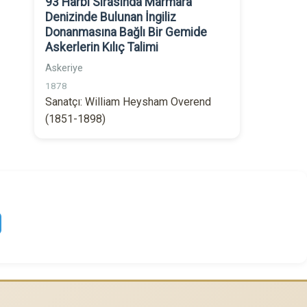
93 Harbi Sırasında Marmara
Denizinde Bulunan İngiliz
Donanmasına Bağlı Bir Gemide
Askerlerin Kılıç Talimi
Askeriye
1878
Sanatçı: William Heysham Overend
(1851-1898)