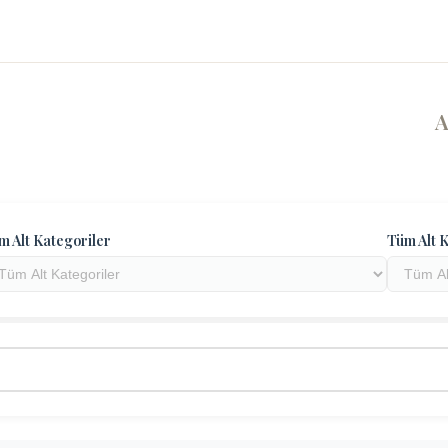
m Alt Kategoriler
Tüm Alt K