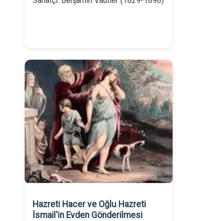
Sanatçı: Benjamin Vautier (1829-1898)
Hazreti Hacer ve Oğlu Hazreti
İsmail'in Evden Gönderilmesi