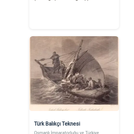
Türk Balıkçı Teknesi
Osmanlı İmparatorluğu ve Türkiye