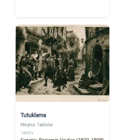
Tutuklama
Meşhur Tablolar
1890's