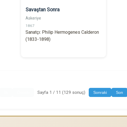
Savaştan Sonra
Askeriye
1867
Sanatçı: Philip Hermogenes Calderon
(1833-1898)
Sayfa 1 / 11 (129 sonuç)
İlk
Önceki
Sonraki
Son