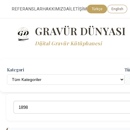
REFERANSLAR
HAKKIMIZDA
İLETİŞİM
Türkçe
English
GRAVÜR DÜNYASI
Dijital Gravür Kütüphanesi
Kategori
Tü