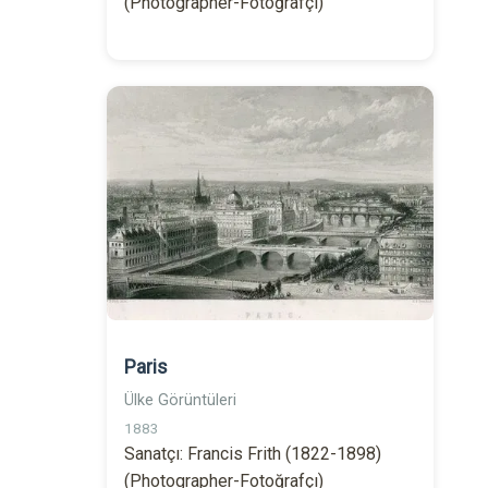
(Photographer-Fotoğrafçı)
Paris
Ülke Görüntüleri
1883
Sanatçı: Francis Frith (1822-1898)
(Photographer-Fotoğrafçı)