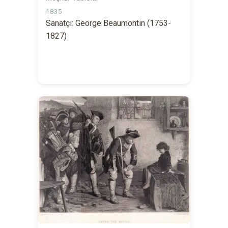
1835
Sanatçı: George Beaumontin (1753-
1827)