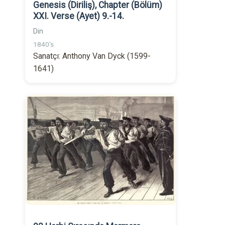
Genesis (Diriliş), Chapter (Bölüm)
XXI. Verse (Ayet) 9.-14.
Din
1840's
Sanatçı: Anthony Van Dyck (1599-
1641)