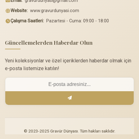
Email:
gravurdunyasi@gmail.com
Website:
www.gravurdunyasi.com
Çalışma Saatleri:
Pazartesi - Cuma: 09:00 - 18:00
Güncellemelerden Haberdar Olun
Yeni koleksiyonlar ve özel içeriklerden haberdar olmak için
e-posta listemize katılın!
© 2023-2025 Gravür Dünyası. Tüm hakları saklıdır.