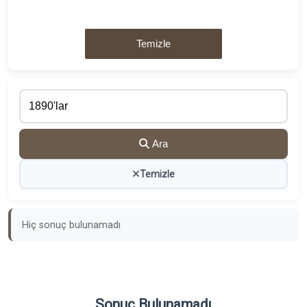
Temizle
Ara
Temizle
Hiç sonuç bulunamadı
Sonuç Bulunamadı