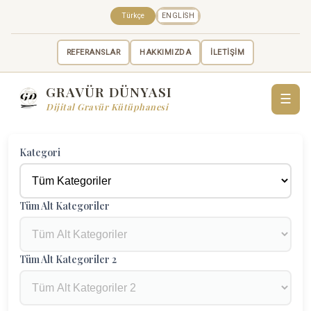
Türkçe
ENGLISH
REFERANSLAR
HAKKIMIZDA
İLETİŞİM
GRAVÜR DÜNYASI
☰
Dijital Gravür Kütüphanesi
Kategori
Tüm Alt Kategoriler
Tüm Alt Kategoriler 2