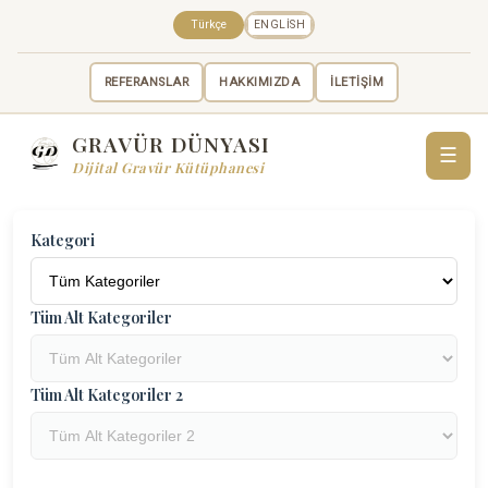
Türkçe
ENGLISH
REFERANSLAR
HAKKIMIZDA
İLETİŞİM
GRAVÜR DÜNYASI
☰
Dijital Gravür Kütüphanesi
Kategori
Tüm Alt Kategoriler
Tüm Alt Kategoriler 2