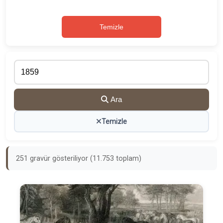
Temizle
Ara
Temizle
251 gravür gösteriliyor (11.753 toplam)