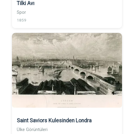
Tilki Avı
Spor
1859
Saint Saviors Kulesinden Londra
Ülke Görüntüleri