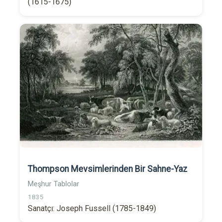
(1615-1675)
Thompson Mevsimlerinden Bir Sahne-Yaz
Meşhur Tablolar
1835
Sanatçı: Joseph Fussell (1785-1849)