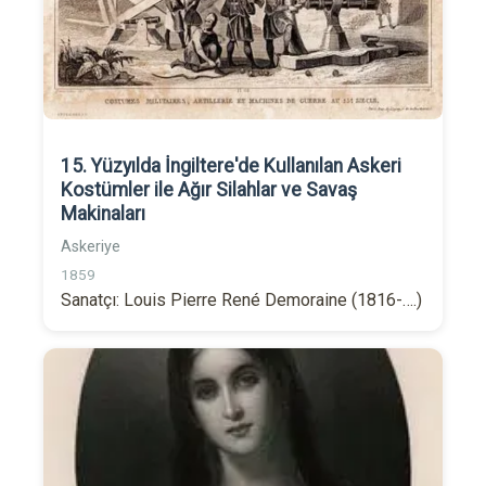
15. Yüzyılda İngiltere'de Kullanılan Askeri
Kostümler ile Ağır Silahlar ve Savaş
Makinaları
Askeriye
1859
Sanatçı: Louis Pierre René Demoraine (1816-….)