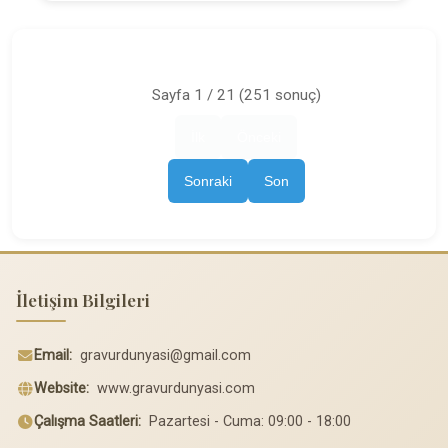
Sayfa 1 / 21 (251 sonuç)
İlk
Önceki
Sonraki
Son
İletişim Bilgileri
Email:
gravurdunyasi@gmail.com
Website:
www.gravurdunyasi.com
Çalışma Saatleri:
Pazartesi - Cuma: 09:00 - 18:00