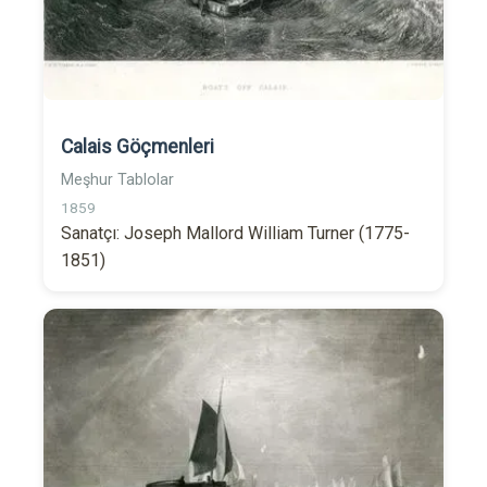
Calais Göçmenleri
Meşhur Tablolar
1859
Sanatçı: Joseph Mallord William Turner (1775-
1851)