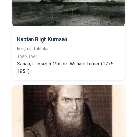
Kaptan Bligh Kumsalı
Meşhur Tablolar
1859-1861
Sanatçı: Joseph Mallord William Turner (1775-
1851)