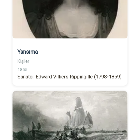
Yansıma
Kişiler
1855
Sanatçı: Edward Villiers Rippingille (1798-1859)