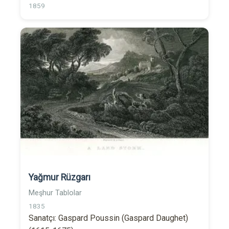
1859
Yağmur Rüzgarı
Meşhur Tablolar
1835
Sanatçı: Gaspard Poussin (Gaspard Daughet)