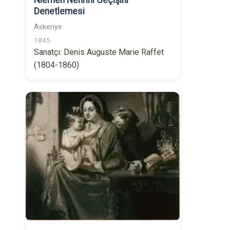
Niemen Nehrini Geçişini
Denetlemesi
Askeriye
1845
Sanatçı: Denis Auguste Marie Raffet
(1804-1860)