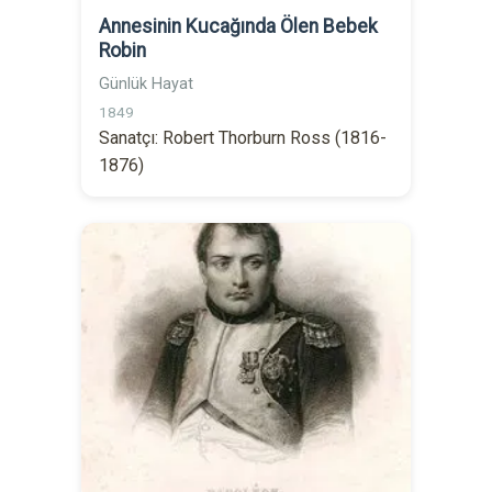
Annesinin Kucağında Ölen Bebek
Robin
Günlük Hayat
1849
Sanatçı: Robert Thorburn Ross (1816-
1876)