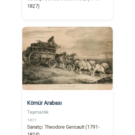
1827)
Kömür Arabası
Taşımacılık
1821
Sanatçı: Theodore Gericault (1791-
1824)