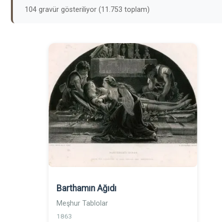
104 gravür gösteriliyor (11.753 toplam)
Barthamın Ağıdı
Meşhur Tablolar
1863