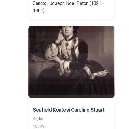
Sanatçı: Joseph Noel Paton (1821-
1901)
Seafield Kontesi Caroline Stuart
Kişiler
1850's