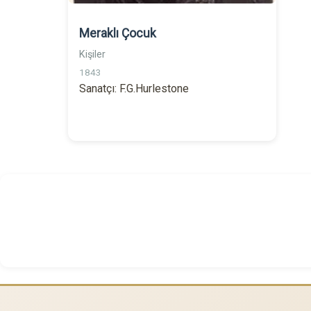
Meraklı Çocuk
Kişiler
1843
Sanatçı: F.G.Hurlestone