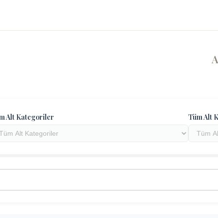
m Alt Kategoriler
Tüm Alt K