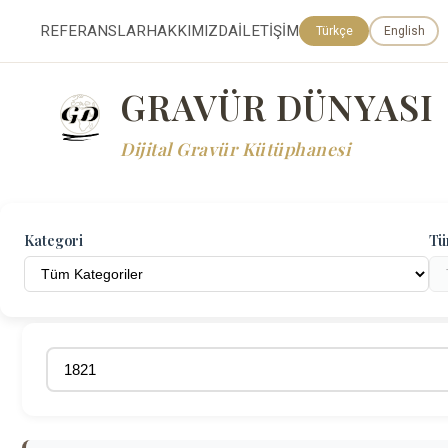
REFERANSLAR
HAKKIMIZDA
İLETİŞİM
Türkçe
English
GRAVÜR DÜNYASI
Dijital Gravür Kütüphanesi
Kategori
Tü