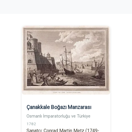
Çanakkale Boğazı Manzarası
Osmanlı İmparatorluğu ve Türkiye
1782
Sanatçı: Conrad Martin Metz (1749-