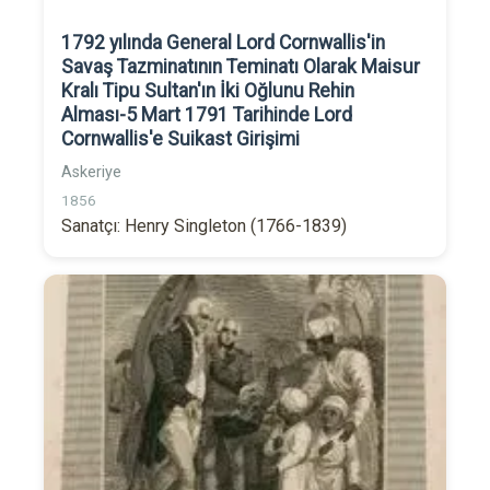
1792 yılında General Lord Cornwallis'in
Savaş Tazminatının Teminatı Olarak Maisur
Kralı Tipu Sultan'ın İki Oğlunu Rehin
Alması-5 Mart 1791 Tarihinde Lord
Cornwallis'e Suikast Girişimi
Askeriye
1856
Sanatçı: Henry Singleton (1766-1839)