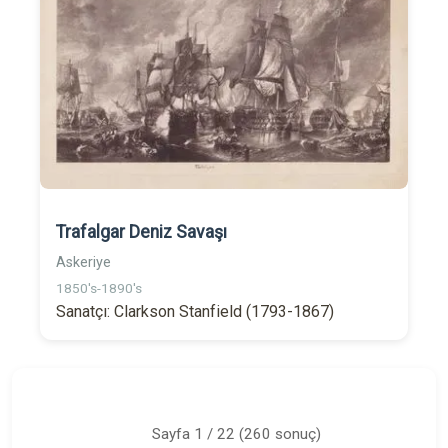
Trafalgar Deniz Savaşı
Askeriye
1850's-1890's
Sanatçı: Clarkson Stanfield (1793-1867)
Sayfa 1 / 22 (260 sonuç)