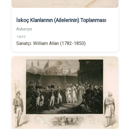
İskoç Klanlarının (Ailelerinin) Toplanması
Askeriye
1849
Sanatçı: William Allan (1782-1850)