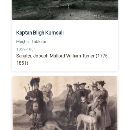
Kaptan Bligh Kumsalı
Meşhur Tablolar
1859-1861
Sanatçı: Joseph Mallord William Turner (1775-
1851)