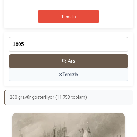
Temizle
Ara
Temizle
260 gravür gösteriliyor (11.753 toplam)