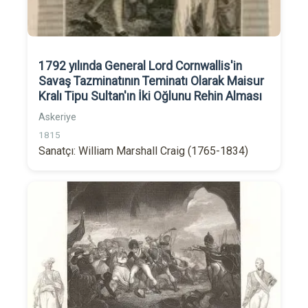
1792 yılında General Lord Cornwallis'in
Savaş Tazminatının Teminatı Olarak Maisur
Kralı Tipu Sultan'ın İki Oğlunu Rehin Alması
Askeriye
1815
Sanatçı: William Marshall Craig (1765-1834)