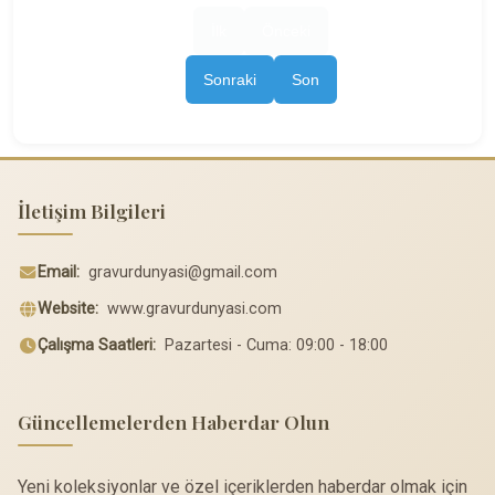
İlk
Önceki
Sonraki
Son
İletişim Bilgileri
Email:
gravurdunyasi@gmail.com
Website:
www.gravurdunyasi.com
Çalışma Saatleri:
Pazartesi - Cuma: 09:00 - 18:00
Güncellemelerden Haberdar Olun
Yeni koleksiyonlar ve özel içeriklerden haberdar olmak için