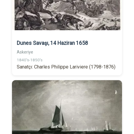
Dunes Savaşı, 14 Haziran 1658
Askeriye
1840's-1850's
Sanatçı: Charles Philippe Lariviere (1798-1876)