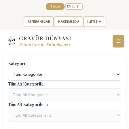
Türkçe
ENGLISH
REFERANSLAR
HAKKIMIZDA
İLETİŞİM
GRAVÜR DÜNYASI
☰
Dijital Gravür Kütüphanesi
Kategori
Tüm Alt Kategoriler
Tüm Alt Kategoriler 2