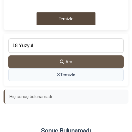
Temizle
Ara
Temizle
Hiç sonuç bulunamadı
Sonuç Bulunamadı