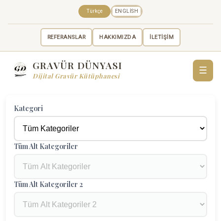
Türkçe
ENGLISH
REFERANSLAR
HAKKIMIZDA
İLETİŞİM
GRAVÜR DÜNYASI
☰
Dijital Gravür Kütüphanesi
Kategori
Tüm Alt Kategoriler
Tüm Alt Kategoriler 2