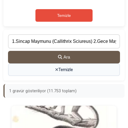
Temizle
Ara
Temizle
1 gravür gösteriliyor (11.753 toplam)