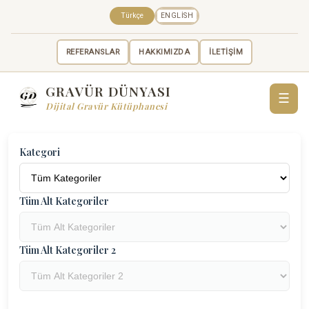
Türkçe
ENGLISH
REFERANSLAR
HAKKIMIZDA
İLETİŞİM
GRAVÜR DÜNYASI
☰
Dijital Gravür Kütüphanesi
Kategori
Tüm Alt Kategoriler
Tüm Alt Kategoriler 2