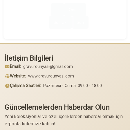
İlk
Önceki
Sonraki
Son
İletişim Bilgileri
Email:
gravurdunyasi@gmail.com
Website:
www.gravurdunyasi.com
Çalışma Saatleri:
Pazartesi - Cuma: 09:00 - 18:00
Güncellemelerden Haberdar Olun
Yeni koleksiyonlar ve özel içeriklerden haberdar olmak için
e-posta listemize katılın!