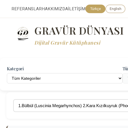
REFERANSLAR
HAKKIMIZDA
İLETİŞİM
Türkçe
English
GRAVÜR DÜNYASI
Dijital Gravür Kütüphanesi
Kategori
Tü