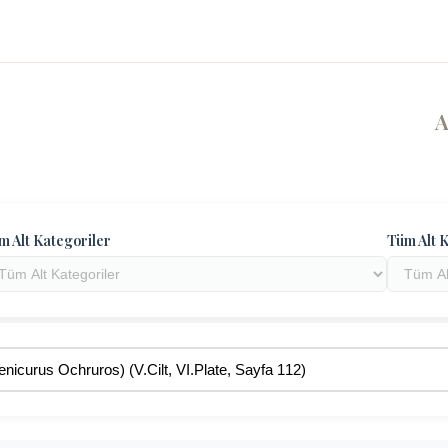
m Alt Kategoriler
Tüm Alt K