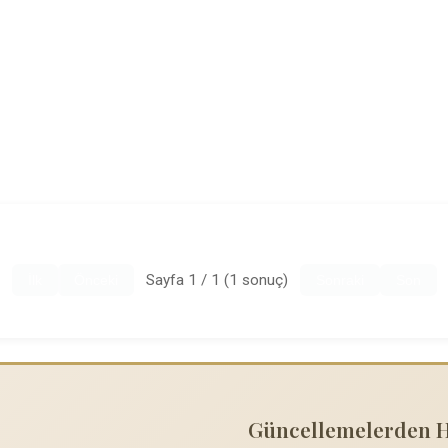
Sayfa 1 / 1 (1 sonuç)
İlk
Önceki
Sonraki
Son
Güncellemelerden 