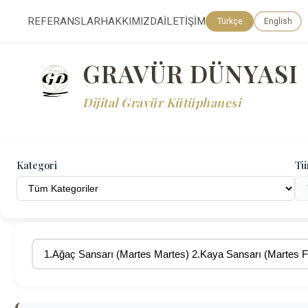
REFERANSLAR
HAKKIMIZDA
İLETİŞİM
Türkçe
English
GRAVÜR DÜNYASI
Dijital Gravür Kütüphanesi
Kategori
Tü