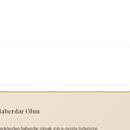
Haberdar Olun
çeriklerden haberdar olmak için e-posta listemize