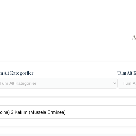
m Alt Kategoriler
Tüm Alt K