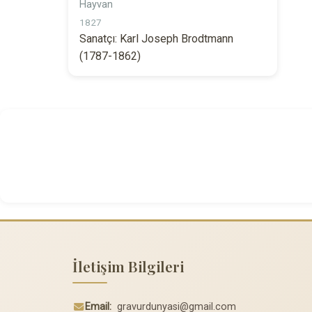
Hayvan
1827
Sanatçı: Karl Joseph Brodtmann
(1787-1862)
İletişim Bilgileri
Email:
gravurdunyasi@gmail.com