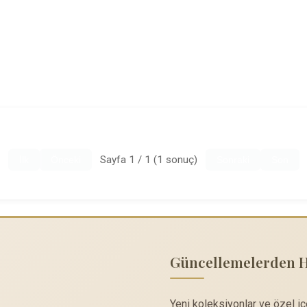
Sayfa 1 / 1 (1 sonuç)
İlk
Önceki
Sonraki
Son
Güncellemelerden 
Yeni koleksiyonlar ve özel i