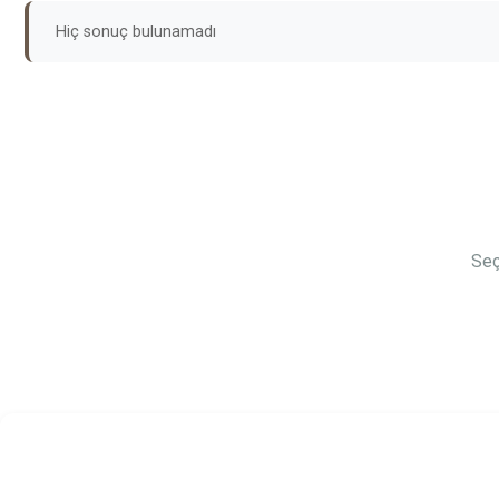
Hiç sonuç bulunamadı
Seç