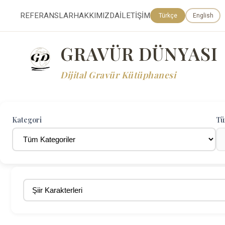
REFERANSLAR
HAKKIMIZDA
İLETİŞİM
Türkçe
English
GRAVÜR DÜNYASI
Dijital Gravür Kütüphanesi
Kategori
Tü