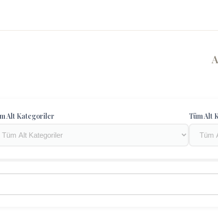
m Alt Kategoriler
Tüm Alt K