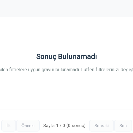
Sonuç Bulunamadı
ilen filtrelere uygun gravür bulunamadı. Lütfen filtrelerinizi değişti
Sayfa 1 / 0 (0 sonuç)
İlk
Önceki
Sonraki
Son