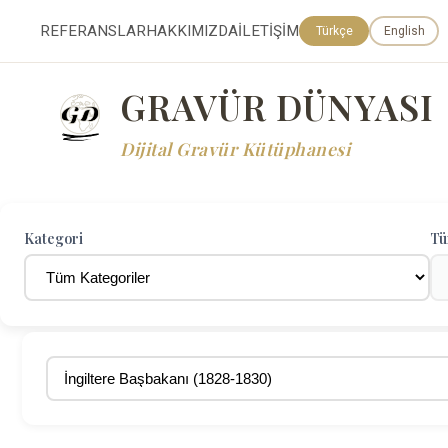
REFERANSLAR
HAKKIMIZDA
İLETİŞİM
Türkçe
English
GRAVÜR DÜNYASI
Dijital Gravür Kütüphanesi
Kategori
Tü