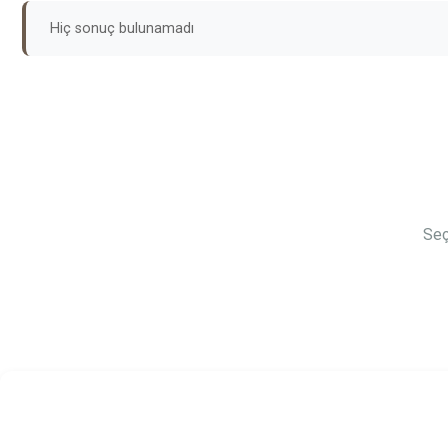
Hiç sonuç bulunamadı
Seç