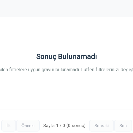
Sonuç Bulunamadı
ilen filtrelere uygun gravür bulunamadı. Lütfen filtrelerinizi değişti
Sayfa 1 / 0 (0 sonuç)
İlk
Önceki
Sonraki
Son