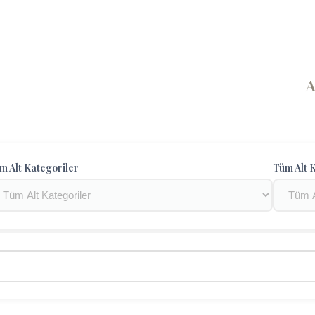
m Alt Kategoriler
Tüm Alt K