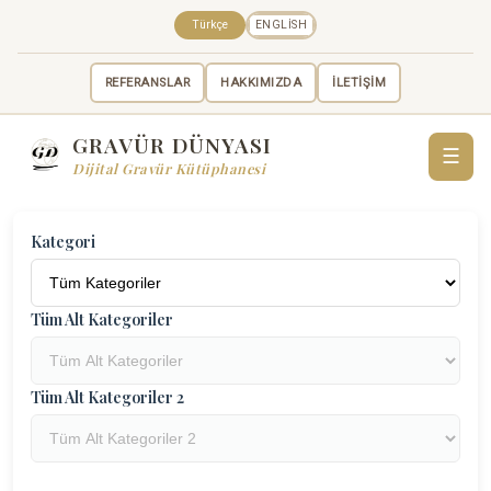
Türkçe
ENGLISH
REFERANSLAR
HAKKIMIZDA
İLETİŞİM
GRAVÜR DÜNYASI
☰
Dijital Gravür Kütüphanesi
Kategori
Tüm Alt Kategoriler
Tüm Alt Kategoriler 2