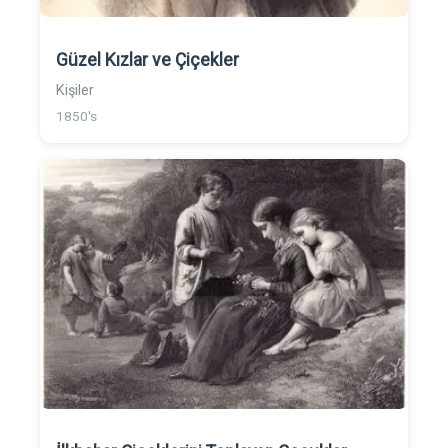
Güzel Kızlar ve Çiçekler
Kişiler
1850's