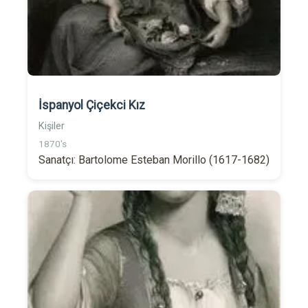
İspanyol Çiçekci Kız
Kişiler
1870's
Sanatçı: Bartolome Esteban Morillo (1617-1682)