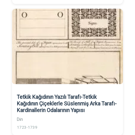
Tetkik Kağıdının Yazılı Tarafı-Tetkik
Kağıdının Çiçeklerle Süslenmiş Arka Tarafı-
Kardinallerin Odalarının Yapısı
Din
1723-1739