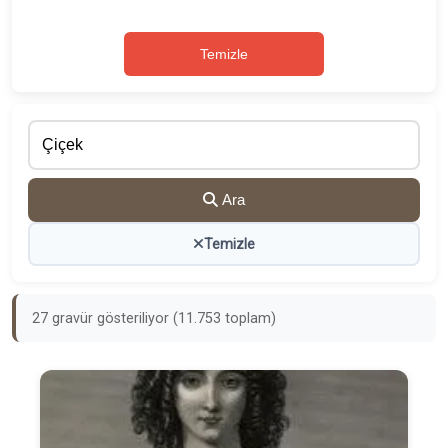
Temizle
Ara
Temizle
27 gravür gösteriliyor (11.753 toplam)