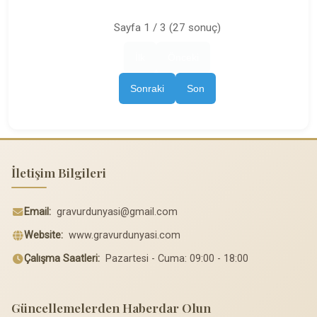
Sayfa 1 / 3 (27 sonuç)
İlk
Önceki
Sonraki
Son
İletişim Bilgileri
Email:
gravurdunyasi@gmail.com
Website:
www.gravurdunyasi.com
Çalışma Saatleri:
Pazartesi - Cuma: 09:00 - 18:00
Güncellemelerden Haberdar Olun