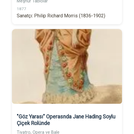
Meşhur Tablolar
1877
Sanatçı: Philip Richard Morris (1836-1902)
"Göz Yarası" Operasnda Jane Hading Soylu
Çiçek Rolünde
Tiyatro, Opera ve Bale