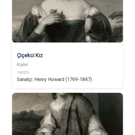
Çiçekci Kız
Kişiler
1850's
Sanatçı: Henry Howard (1769-1847)