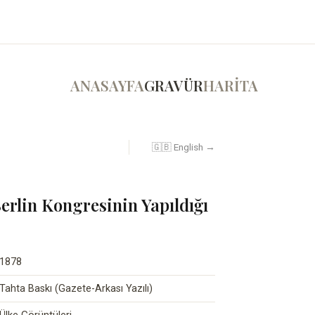
ANASAYFA
GRAVÜR
HARİTA
🇬🇧 English →
erlin Kongresinin Yapıldığı
1878
Tahta Baskı (Gazete-Arkası Yazılı)