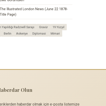
Ülke Görüntüleri
The İllustrated London News (June 22 1878-
Title Page)
 Yapıldığı Radziwill Sarayı
Gravür
19.Yüzyıl
Berlin
Askeriye
Diplomasi
Mimari
Haberdar Olun
çeriklerden haberdar olmak için e-posta listemize