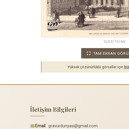
GUG91701NN
TAM EKRAN GÖRÜ
Yüksek çözünürlüklü görseller için
biz
İletişim Bilgileri
Email:
gravurdunyasi@gmail.com