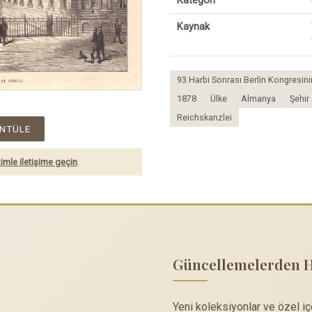
Kategori
Kaynak
93 Harbi Sonrası Berlin Kongresinin
1878
Ülke
Almanya
Şehir
Reichskanzlei
NTÜLE
imle iletişime geçin
.
Güncellemelerden 
Yeni koleksiyonlar ve özel i