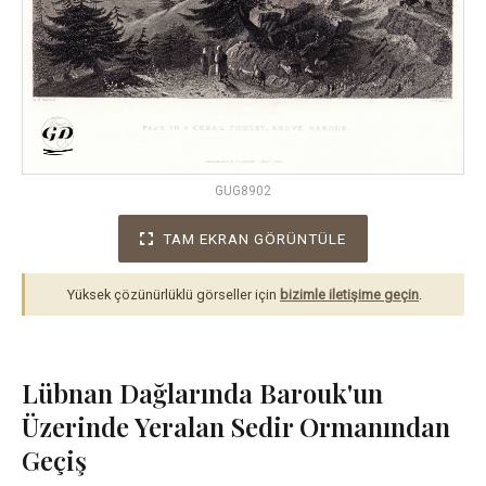
GUG8902
TAM EKRAN GÖRÜNTÜLE
Yüksek çözünürlüklü görseller için
bizimle iletişime geçin
.
Lübnan Dağlarında Barouk'un
Üzerinde Yeralan Sedir Ormanından
Geçiş