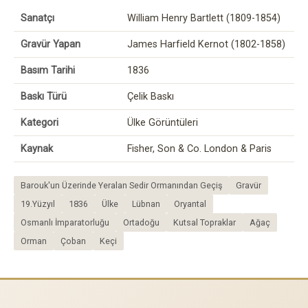
Sanatçı
William Henry Bartlett (1809-1854)
Gravür Yapan
James Harfield Kernot (1802-1858)
Basım Tarihi
1836
Baskı Türü
Çelik Baskı
Kategori
Ülke Görüntüleri
Kaynak
Fisher, Son & Co. London & Paris
Barouk'un Üzerinde Yeralan Sedir Ormanından Geçiş
Gravür
19.Yüzyıl
1836
Ülke
Lübnan
Oryantal
Osmanlı İmparatorluğu
Ortadoğu
Kutsal Topraklar
Ağaç
Orman
Çoban
Keçi