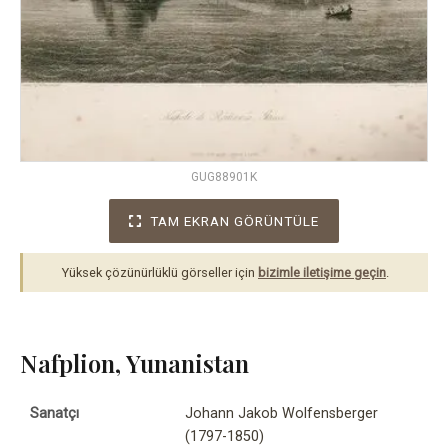
GUG88901K
TAM EKRAN GÖRÜNTÜLE
Yüksek çözünürlüklü görseller için
bizimle iletişime geçin
.
Nafplion, Yunanistan
Sanatçı
Johann Jakob Wolfensberger
(1797-1850)