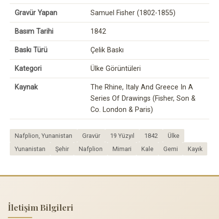
Gravür Yapan
Samuel Fisher (1802-1855)
Basım Tarihi
1842
Baskı Türü
Çelik Baskı
Kategori
Ülke Görüntüleri
Kaynak
The Rhine, Italy And Greece In A
Series Of Drawings (Fisher, Son &
Co. London & Paris)
Nafplion, Yunanistan
Gravür
19 Yüzyıl
1842
Ülke
Yunanistan
Şehir
Nafplion
Mimari
Kale
Gemi
Kayık
İletişim Bilgileri