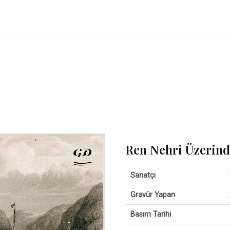
Ren Nehri Üzerin
Sanatçı
Gravür Yapan
Basım Tarihi