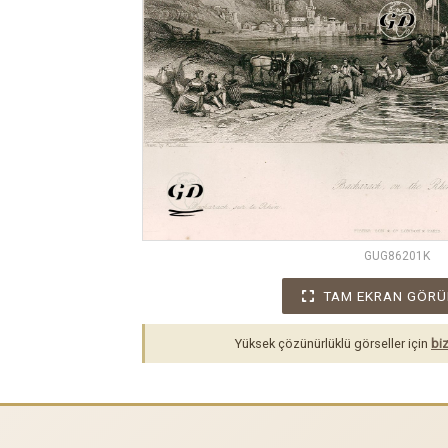
GUG86201K
TAM EKRAN GÖRÜ
Yüksek çözünürlüklü görseller için
biz