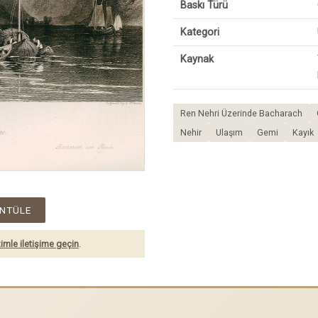
Baskı Türü
Kategori
Kaynak
Ren Nehri Üzerinde Bacharach
Nehir
Ulaşım
Gemi
Kayık
NTÜLE
imle iletişime geçin
.