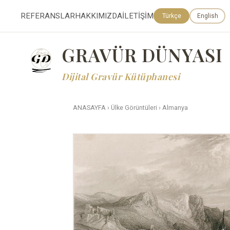
REFERANSLAR
HAKKIMIZDA
İLETİŞİM
Türkçe
English
GRAVÜR DÜNYASI
Dijital Gravür Kütüphanesi
ANASAYFA
›
Ülke Görüntüleri
›
Almanya