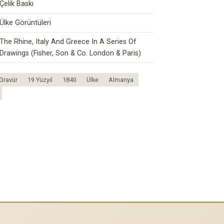
Çelik Baskı
Ülke Görüntüleri
The Rhine, Italy And Greece In A Series Of
Drawings (Fisher, Son & Co. London & Paris)
Gravür
19 Yüzyıl
1840
Ülke
Almanya