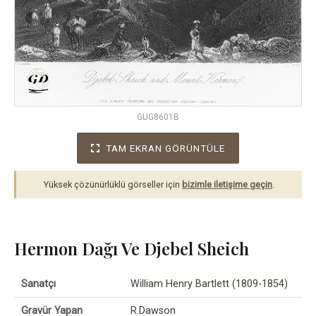
GUG8601B
TAM EKRAN GÖRÜNTÜLE
Yüksek çözünürlüklü görseller için
bizimle iletişime geçin
.
Hermon Dağı Ve Djebel Sheich
Sanatçı
William Henry Bartlett (1809-1854)
Gravür Yapan
R.Dawson