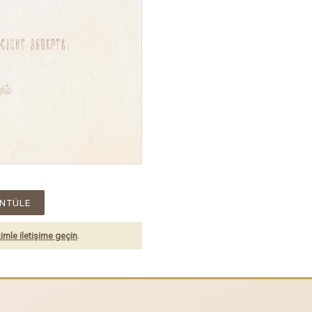
NTÜLE
imle iletişime geçin
.