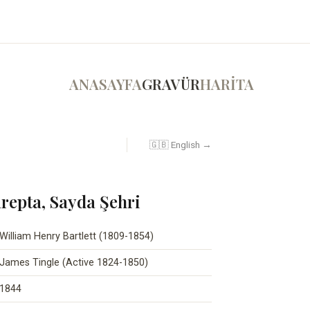
ANASAYFA
GRAVÜR
HARİTA
🇬🇧 English →
repta, Sayda Şehri
William Henry Bartlett (1809-1854)
James Tingle (Active 1824-1850)
1844