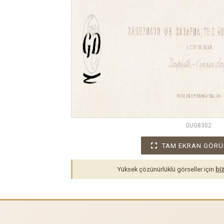
GUG8302
TAM EKRAN GÖRÜ
Yüksek çözünürlüklü görseller için
biz