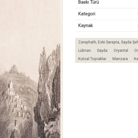
Baskı Türü
Kategori
Kaynak
Zarephath, Eski Sarepta, Sayda Şeh
Lübnan
Sayda
Oryantal
O
Kutsal Topraklar
Manzara
Ke