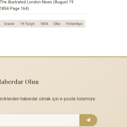
The illustrated London News (August 19
1854-Page 164)
Gravür
19.Yüzyıl
1854
Ülke
Finlandiya
Haberdar Olun
çeriklerden haberdar olmak için e-posta listemize