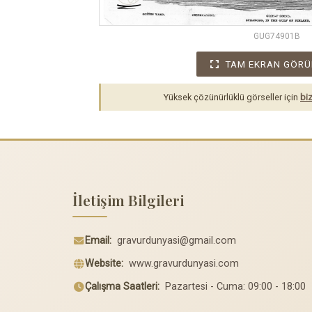
GUG74901B
TAM EKRAN GÖRÜ
Yüksek çözünürlüklü görseller için
biz
İletişim Bilgileri
Email:
gravurdunyasi@gmail.com
Website:
www.gravurdunyasi.com
Çalışma Saatleri:
Pazartesi - Cuma: 09:00 - 18:00