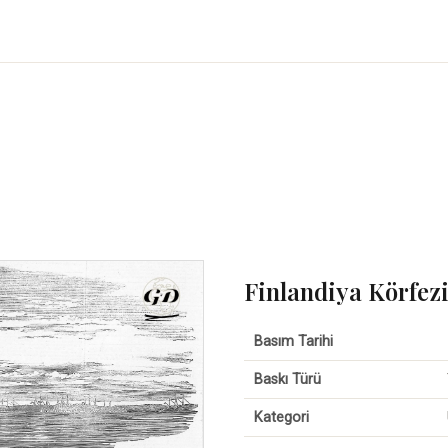
Finlandiya Körfez
Basım Tarihi
Baskı Türü
Kategori