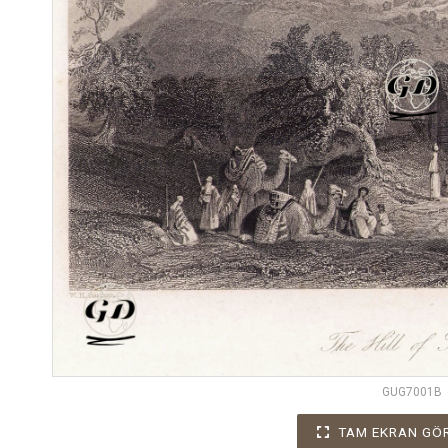
GUG7001B
TAM EKRAN GÖ