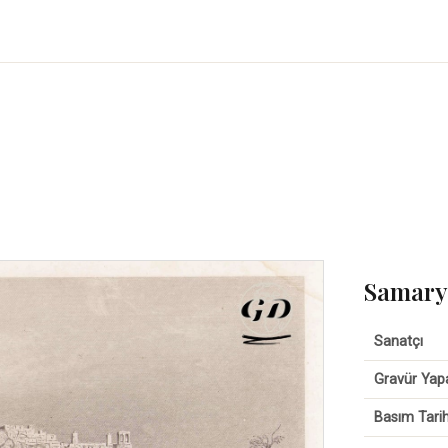
Samarya
Sanatçı
Gravür Yap
Basım Tarih