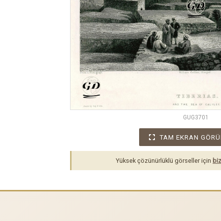
GUG3701
TAM EKRAN GÖRÜ
Yüksek çözünürlüklü görseller için
biz