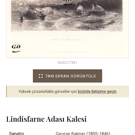
GUG217301
TAM EKRAN GÖRÜNTÜLE
Yüksek çözünürlüklü görseller için
bizimle iletişime geçin
.
Lindisfarne Adası Kalesi
Sanatçı
George Balmer (1805-1846)