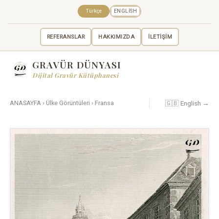
Türkçe
ENGLISH
REFERANSLAR
HAKKIMIZDA
İLETİŞİM
GRAVÜR DÜNYASI
Dijital Gravür Kütüphanesi
🇬🇧 English →
ANASAYFA
›
Ülke Görüntüleri
›
Fransa