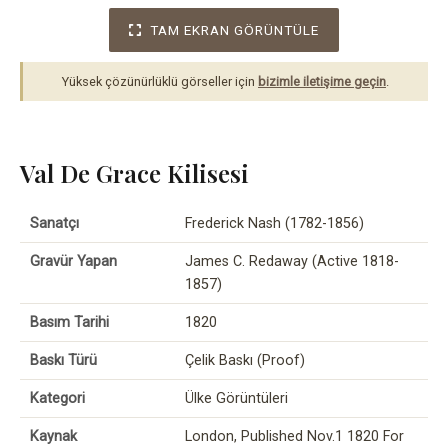
TAM EKRAN GÖRÜNTÜLE
Yüksek çözünürlüklü görseller için
bizimle iletişime geçin
.
Val De Grace Kilisesi
Sanatçı
Frederick Nash (1782-1856)
Gravür Yapan
James C. Redaway (Active 1818-
1857)
Basım Tarihi
1820
Baskı Türü
Çelik Baskı (Proof)
Kategori
Ülke Görüntüleri
Kaynak
London, Published Nov.1 1820 For