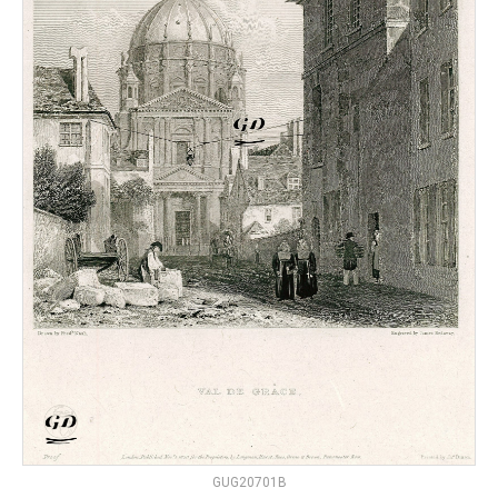
GUG20701B