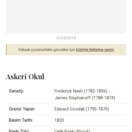
GUG20201B
Yüksek çözünürlüklü görseller için
bizimle iletişime geçin
.
Askeri Okul
Sanatçı
Frederick Nash (1782-1856) -
James Stephanoff (1788-1874)
Gravür Yapan
Edward Goodall (1795-1870)
Basım Tarihi
1820
Baskı Türü
Çelik Baskı (Proof)