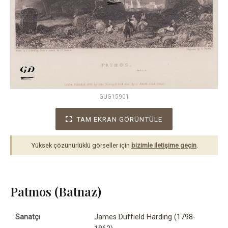
GUG15901
TAM EKRAN GÖRÜNTÜLE
Yüksek çözünürlüklü görseller için
bizimle iletişime geçin
.
Patmos (Batnaz)
Sanatçı
James Duffield Harding (1798-