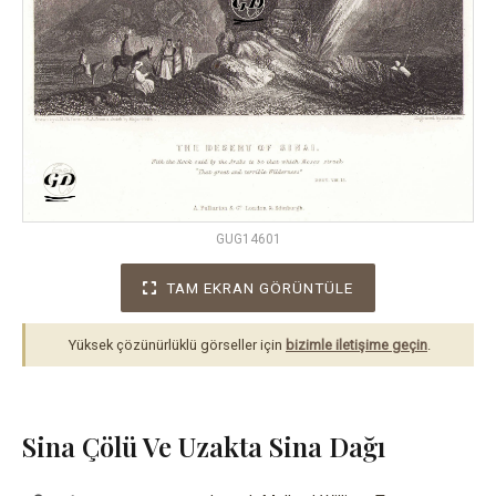
GUG14601
TAM EKRAN GÖRÜNTÜLE
Yüksek çözünürlüklü görseller için
bizimle iletişime geçin
.
Sina Çölü Ve Uzakta Sina Dağı